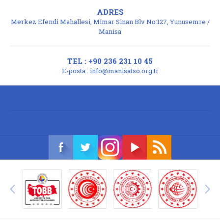
ADRES
Merkez Efendi Mahallesi, Mimar Sinan Blv No:127, Yunusemre /
Manisa
TEL : +90 236 231 10 45
E-posta :
info@manisatso.org.tr