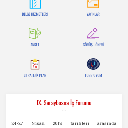
İletişim
BELGE HİZMETLERİ
YAYINLAR
ANKET
GÖRÜŞ - ÖNERİ
STRATEJİK PLAN
TOBB UYUM
IX. Saraybosna İş Forumu
24-27 Nisan 2018 tarihleri arasında