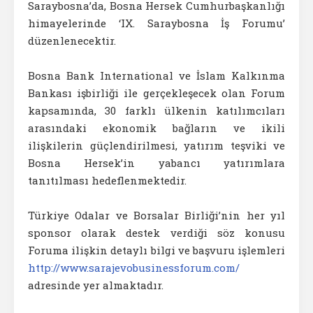
Saraybosna’da, Bosna Hersek Cumhurbaşkanlığı
himayelerinde ‘IX. Saraybosna İş Forumu’
düzenlenecektir.
Bosna Bank International ve İslam Kalkınma
Bankası işbirliği ile gerçekleşecek olan Forum
kapsamında, 30 farklı ülkenin katılımcıları
arasındaki ekonomik bağların ve ikili
ilişkilerin güçlendirilmesi, yatırım teşviki ve
Bosna Hersek’in yabancı yatırımlara
tanıtılması hedeflenmektedir.
Türkiye Odalar ve Borsalar Birliği’nin her yıl
sponsor olarak destek verdiği söz konusu
Foruma ilişkin detaylı bilgi ve başvuru işlemleri
http://www.sarajevobusinessforum.com/
adresinde yer almaktadır.