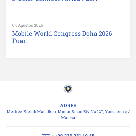
04 Ağustos 2026
Mobile World Congress Doha 2026
Fuarı
ADRES
Merkez Efendi Mahallesi, Mimar Sinan Blv No:127, Yunusemre /
Manisa
TEL : +90 236 231 10 45