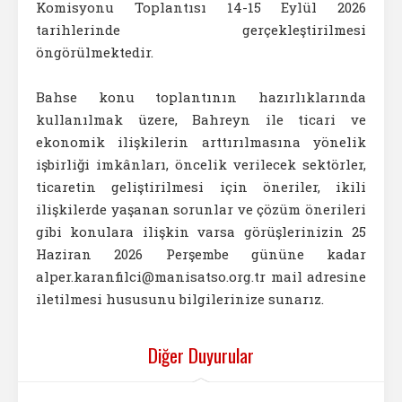
Komisyonu Toplantısı 14-15 Eylül 2026
tarihlerinde gerçekleştirilmesi
öngörülmektedir.
Bahse konu toplantının hazırlıklarında
kullanılmak üzere, Bahreyn ile ticari ve
ekonomik ilişkilerin arttırılmasına yönelik
işbirliği imkânları, öncelik verilecek sektörler,
ticaretin geliştirilmesi için öneriler, ikili
ilişkilerde yaşanan sorunlar ve çözüm önerileri
gibi konulara ilişkin varsa görüşlerinizin 25
Haziran 2026 Perşembe gününe kadar
alper.karanfilci@manisatso.org.tr mail adresine
iletilmesi hususunu bilgilerinize sunarız.
Diğer Duyurular