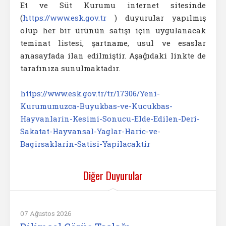
Et ve Süt Kurumu internet sitesinde
(
https://www.esk.gov.tr
) duyurular yapılmış
olup her bir ürünün satışı için uygulanacak
teminat listesi, şartname, usul ve esaslar
anasayfada ilan edilmiştir. Aşağıdaki linkte de
tarafınıza sunulmaktadır.
https://www.esk.gov.tr/tr/17306/Yeni-
Kurumumuzca-Buyukbas-ve-Kucukbas-
Hayvanlarin-Kesimi-Sonucu-Elde-Edilen-Deri-
Sakatat-Hayvansal-Yaglar-Haric-ve-
Bagirsaklarin-Satisi-Yapilacaktir
Diğer Duyurular
07 Ağustos 2026