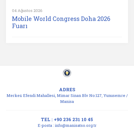
04 Ağustos 2026
Mobile World Congress Doha 2026
Fuarı
ADRES
Merkez Efendi Mahallesi, Mimar Sinan Blv No:127, Yunusemre /
Manisa
TEL : +90 236 231 10 45
E-posta :
info@manisatso.org.tr