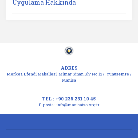
Uygulama Hakkında
ADRES
Merkez Efendi Mahallesi, Mimar Sinan Blv No:127, Yunusemre /
Manisa
TEL : +90 236 231 10 45
E-posta :
info@manisatso.org.tr