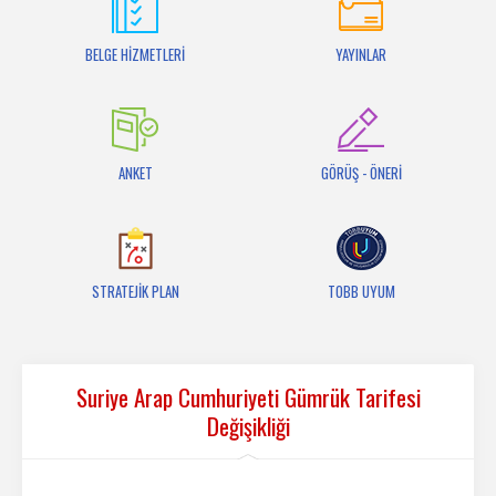
İletişim
BELGE HİZMETLERİ
YAYINLAR
ANKET
GÖRÜŞ - ÖNERİ
STRATEJİK PLAN
TOBB UYUM
Suriye Arap Cumhuriyeti Gümrük Tarifesi
Değişikliği