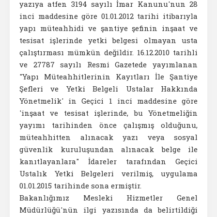
yazıya atfen 3194 sayılı İmar Kanunu'nun 28
inci maddesine göre 01.01.2012 tarihi itibarıyla
yapı müteahhidi ve şantiye şefinin inşaat ve
tesisat işlerinde yetki belgesi olmayan usta
çalıştırması mümkün değildir. 16.12.2010 tarihli
ve 27787 sayılı Resmi Gazetede yayımlanan
"Yapı Müteahhitlerinin Kayıtları İle Şantiye
Şefleri ve Yetki Belgeli Ustalar Hakkında
Yönetmelik' in Geçici 1 inci maddesine göre
'inşaat ve tesisat işlerinde, bu Yönetmeliğin
yayımı tarihinden önce çalışmış olduğunu,
müteahhitten alınacak yazı veya sosyal
güvenlik kuruluşundan alınacak belge ile
kanıtlayanlara" İdareler tarafından Geçici
Ustalık Yetki Belgeleri verilmiş, uygulama
01.01.2015 tarihinde sona ermiştir.
Bakanlığımız Mesleki Hizmetler Genel
Müdürlüğü'nün ilgi yazısında da belirtildiği