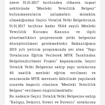
üzere 01.01.2017 tarihinden itibaren inşaat
sektöründe "Mesleki Yeterlilik Belgesi"
bulunmayanların çalışmaları mümkün
olmadığından Geçici Ustalık Yetki Belgelerinin
01.01.2017 tarihine kadar 5544 sayılı Mesleki
Yeterlilik Kurumu Kanunu ve ilgili
yönetmelikleri çerçevesinde yetki belgesine
dönüştürülmesi gerekmektedir. Bakanlığımız
2015 yılı yatırım programında yer alan "Yapı
Ustalarına Eğitim Verilerek MYK Tarafından
Belgelendirilmesi Projesi" kapsamında, Geçici
Ustalık Yetki Belgesine sahip yapı ustalarına
40 saatlik mesleki eğitim verilmesi ve
sonrasında MYK mevzuatı dâhilinde yapılacak
sınavda başarılı olanlara "Mesleki Yeterlilik
Belgesi" verilmesi öngörülmektedir.
Bu nedenle Geçici Ustalık Yetki Belgesine sahip
"Kalıpçı, Demirci, Sıvacı ve Duvarcı" ustalarına