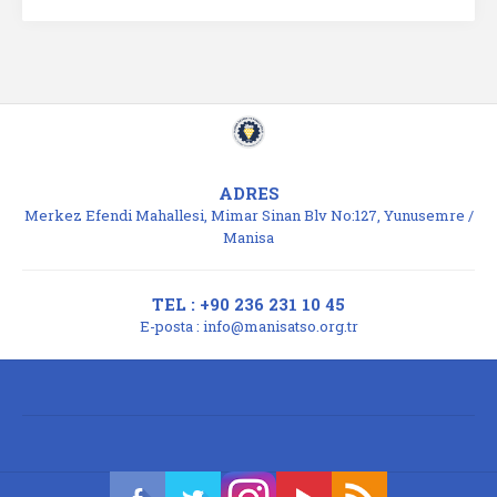
ADRES
Merkez Efendi Mahallesi, Mimar Sinan Blv No:127, Yunusemre /
Manisa
TEL : +90 236 231 10 45
E-posta :
info@manisatso.org.tr