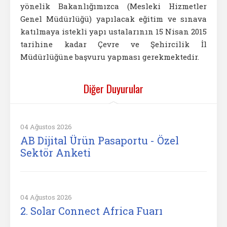
yönelik Bakanlığımızca (Mesleki Hizmetler
Genel Müdürlüğü) yapılacak eğitim ve sınava
katılmaya istekli yapı ustalarının 15 Nisan 2015
tarihine kadar Çevre ve Şehircilik İl
Müdürlüğüne başvuru yapması gerekmektedir.
Diğer Duyurular
04 Ağustos 2026
AB Dijital Ürün Pasaportu - Özel
Sektör Anketi
04 Ağustos 2026
2. Solar Connect Africa Fuarı