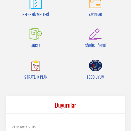
İletişim
BELGE HİZMETLERİ
YAYINLAR
ANKET
GÖRÜŞ - ÖNERİ
STRATEJİK PLAN
TOBB UYUM
Duyurular
21 Mayıs 2019