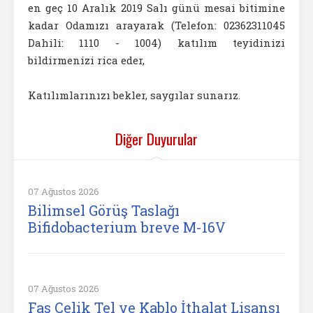
en geç 10 Aralık 2019 Salı günü mesai bitimine
kadar Odamızı arayarak (Telefon: 02362311045
Dahili: 1110 - 1004) katılım teyidinizi
bildirmenizi rica eder,
Katılımlarınızı bekler, saygılar sunarız.
Diğer Duyurular
07 Ağustos 2026
Bilimsel Görüş Taslağı
Bifidobacterium breve M-16V
07 Ağustos 2026
Fas Çelik Tel ve Kablo İthalat Lisansı