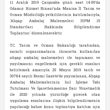
11 Aralık 2019 Çarşamba günü saat 14:00’da
Odamız Hizmet Binası’nda Manisa İl Tarım ve
Orman Müdürlüğü yetkililerinin katılımlarıyla,
'Ahşap Ambalaj Malzemeleri ISPM 15
Standartları Hakkında Bilgilendirme
Toplantısı' düzenlenecektir.
T.C. Tarım ve Orman Bakanlığı tarafından,
zararlı organizmaların ihracatta kullanılan
ahşap ambalaj malzemeleri ile taşınması ve
yayılmasını engellemek için gerekli esasları
belirlemek amacıyla 25 Mayıs 2019 tarih ve
30784 sayılı Resmi Gazete’de yayımlanan, Ahşap
Ambalaj Malzemelerinin Isıl İşleme Tabi
Tutulması Ve İşaretlenmesine Dair Yönetmelik
ile 2020 yılında yürürlüğe girecek olan
uygulama esaslarına ilişkin bilgilendirmenin
yapılacağı bahse konu toplantıya katılım için