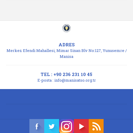
ADRES
Merkez Efendi Mahallesi, Mimar Sinan Blv No:127, Yunusemre /
Manisa
TEL : +90 236 231 10 45
E-posta :
info@manisatso.org.tr