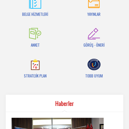
İletişim
BELGE HİZMETLERİ
YAYINLAR
ANKET
GÖRÜŞ - ÖNERİ
STRATEJİK PLAN
TOBB UYUM
Haberler