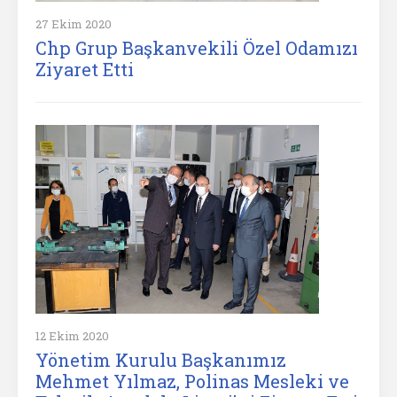
27 Ekim 2020
Chp Grup Başkanvekili Özel Odamızı
Ziyaret Etti
12 Ekim 2020
Yönetim Kurulu Başkanımız
Mehmet Yılmaz, Polinas Mesleki ve