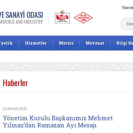
Tarım
yelik
Hizmetler
Mersis
Mevzuat
Bilgi B
Haberler
12 Nisan 2021
Yönetim Kurulu Başkanımız Mehmet
Yılmaz’dan Ramazan Ayı Mesajı