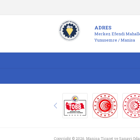
ADRES
Merkez Efendi Mahalle
Yunusemre / Manisa
Copyright © 2026. Manisa Ticaret ve Sanayi Oda