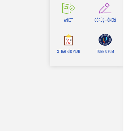
ANKET
GÖRÜŞ - ÖNERİ
STRATEJİK PLAN
TOBB UYUM