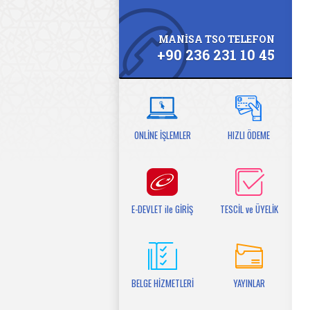
MANİSA TSO TELEFON
+90 236 231 10 45
ONLİNE İŞLEMLER
HIZLI ÖDEME
E-DEVLET ile GİRİŞ
TESCİL ve ÜYELİK
BELGE HİZMETLERİ
YAYINLAR