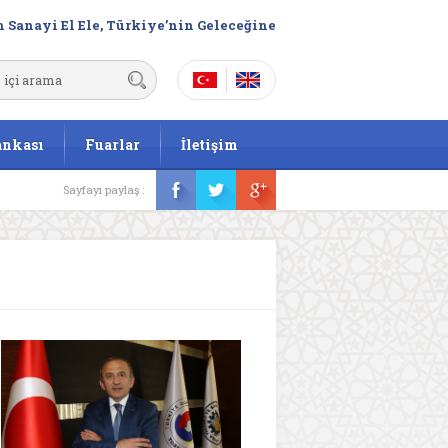
 Sanayi El Ele, Türkiye’nin Geleceğine
ankası
Fuarlar
İletişim
Sayfayı paylaş :