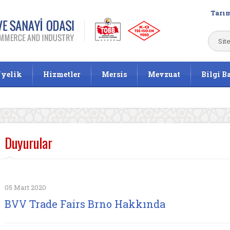
Tarım
yelik
Hizmetler
Mersis
Mevzuat
Bilgi B
Duyurular
05 Mart 2020
BVV Trade Fairs Brno Hakkında