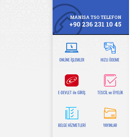
MANİSA TSO TELEFON
+90 236 231 10 45
ONLİNE İŞLEMLER
HIZLI ÖDEME
E-DEVLET ile GİRİŞ
TESCİL ve ÜYELİK
BELGE HİZMETLERİ
YAYINLAR