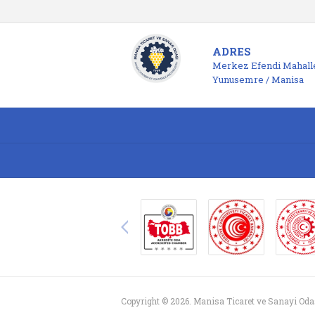
ADRES
Merkez Efendi Mahalle
Yunusemre / Manisa
Copyright © 2026. Manisa Ticaret ve Sanayi Oda