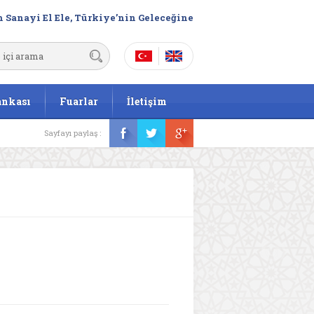
 Sanayi El Ele, Türkiye’nin Geleceğine
ankası
Fuarlar
İletişim
Sayfayı paylaş :