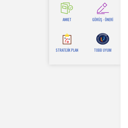
ANKET
GÖRÜŞ - ÖNERİ
STRATEJİK PLAN
TOBB UYUM