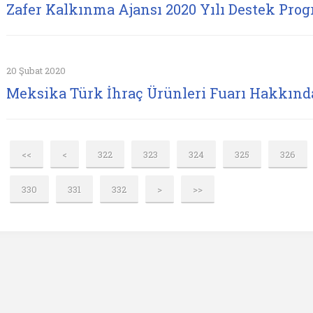
Zafer Kalkınma Ajansı 2020 Yılı Destek Prog
20 Şubat 2020
Meksika Türk İhraç Ürünleri Fuarı Hakkınd
<<
<
322
323
324
325
326
330
331
332
>
>>