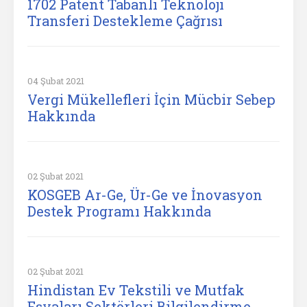
1702 Patent Tabanlı Teknoloji
Transferi Destekleme Çağrısı
04 Şubat 2021
Vergi Mükellefleri İçin Mücbir Sebep
Hakkında
02 Şubat 2021
KOSGEB Ar-Ge, Ür-Ge ve İnovasyon
Destek Programı Hakkında
02 Şubat 2021
Hindistan Ev Tekstili ve Mutfak
Eşyaları Sektörleri Bilgilendirme