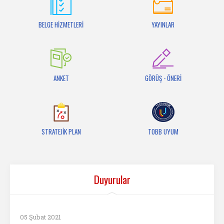
İletişim
BELGE HİZMETLERİ
YAYINLAR
ANKET
GÖRÜŞ - ÖNERİ
STRATEJİK PLAN
TOBB UYUM
Duyurular
05 Şubat 2021