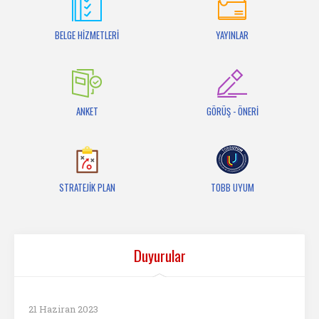
İletişim
BELGE HİZMETLERİ
YAYINLAR
ANKET
GÖRÜŞ - ÖNERİ
STRATEJİK PLAN
TOBB UYUM
Duyurular
21 Haziran 2023