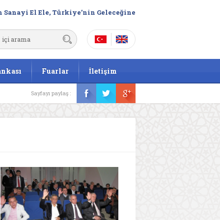
 Sanayi El Ele, Türkiye’nin Geleceğine
ankası
Fuarlar
İletişim
Sayfayı paylaş :