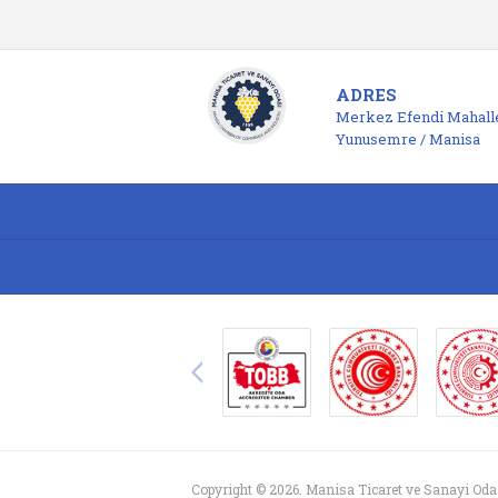
ADRES
Merkez Efendi Mahalle
Yunusemre / Manisa
Copyright © 2026. Manisa Ticaret ve Sanayi Oda