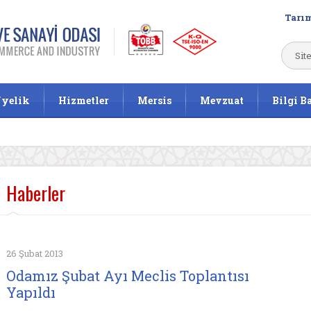
Tarım
yelik
Hizmetler
Mersis
Mevzuat
Bilgi B
Haberler
26 Şubat 2013
Odamız Şubat Ayı Meclis Toplantısı
Yapıldı