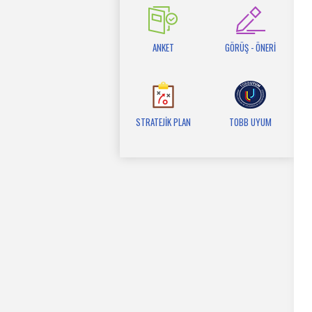
ANKET
GÖRÜŞ - ÖNERİ
STRATEJİK PLAN
TOBB UYUM