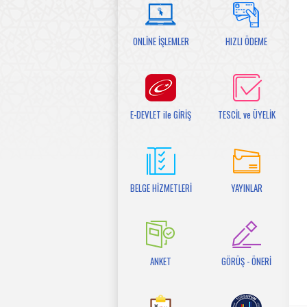
ONLİNE İŞLEMLER
HIZLI ÖDEME
E-DEVLET ile GİRİŞ
TESCİL ve ÜYELİK
BELGE HİZMETLERİ
YAYINLAR
ANKET
GÖRÜŞ - ÖNERİ