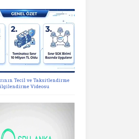
rının Tecil ve Taksitlendirme
lgilendirme Videosu