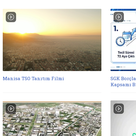
Manisa TSO Tanıtım Filmi
SGK Borçla
Kapsamı Bi