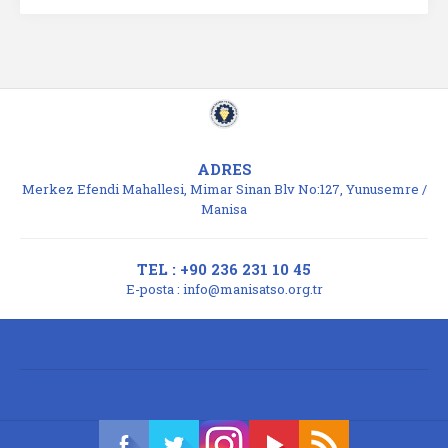
ADRES
Merkez Efendi Mahallesi, Mimar Sinan Blv No:127, Yunusemre /
Manisa
TEL : +90 236 231 10 45
E-posta :
info@manisatso.org.tr