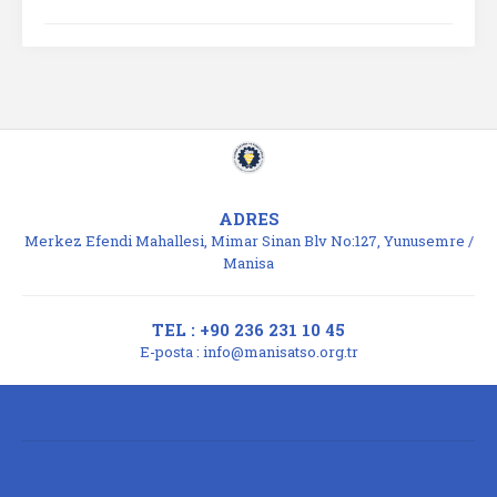
ADRES
Merkez Efendi Mahallesi, Mimar Sinan Blv No:127, Yunusemre /
Manisa
TEL : +90 236 231 10 45
E-posta :
info@manisatso.org.tr