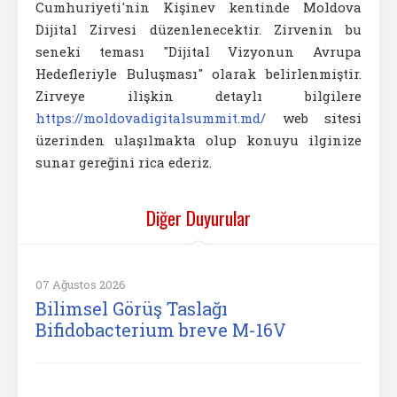
Cumhuriyeti'nin Kişinev kentinde Moldova
Dijital Zirvesi düzenlenecektir. Zirvenin bu
seneki teması "Dijital Vizyonun Avrupa
Hedefleriyle Buluşması" olarak belirlenmiştir.
Zirveye ilişkin detaylı bilgilere
https://moldovadigitalsummit.md/
web sitesi
üzerinden ulaşılmakta olup konuyu ilginize
sunar gereğini rica ederiz.
Diğer Duyurular
07 Ağustos 2026
Bilimsel Görüş Taslağı
Bifidobacterium breve M-16V