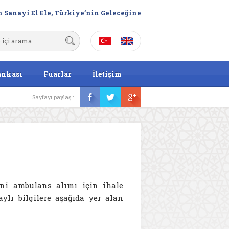
 Sanayi El Ele, Türkiye’nin Geleceğine
ankası
Fuarlar
İletişim
Sayfayı paylaş :
ni ambulans alımı için ihale
aylı bilgilere aşağıda yer alan