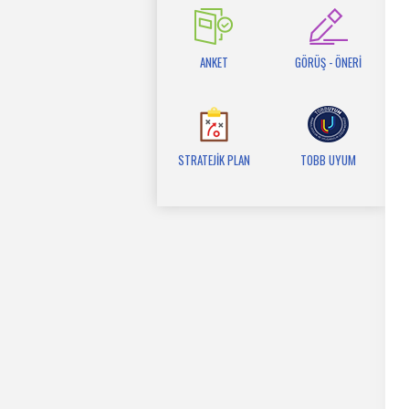
ANKET
GÖRÜŞ - ÖNERİ
STRATEJİK PLAN
TOBB UYUM