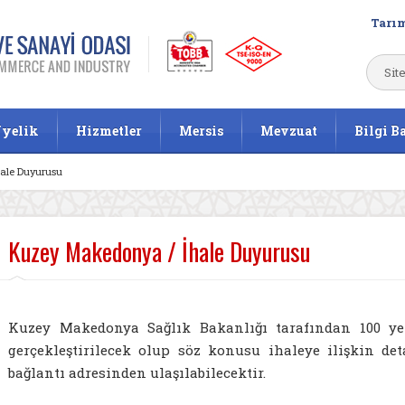
Tarım
yelik
Hizmetler
Mersis
Mevzuat
Bilgi B
ale Duyurusu
Kuzey Makedonya / İhale Duyurusu
Kuzey Makedonya Sağlık Bakanlığı tarafından 100 ye
gerçekleştirilecek olup söz konusu ihaleye ilişkin det
bağlantı adresinden ulaşılabilecektir.