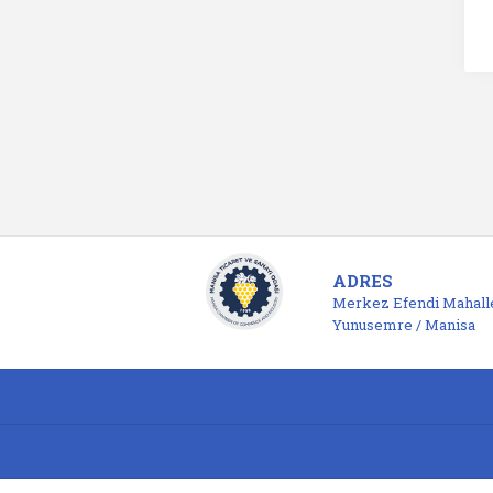
ADRES
Merkez Efendi Mahalle
Yunusemre / Manisa