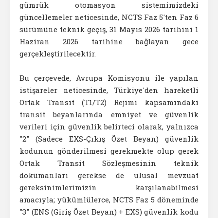
gümrük otomasyon sistemimizdeki
güncellemeler neticesinde, NCTS Faz 5'ten Faz 6
sürümüne teknik geçiş, 31 Mayıs 2026 tarihini 1
Haziran 2026 tarihine bağlayan gece
gerçekleştirilecektir.
Bu çerçevede, Avrupa Komisyonu ile yapılan
istişareler neticesinde, Türkiye'den hareketli
Ortak Transit (T1/T2) Rejimi kapsamındaki
transit beyanlarında emniyet ve güvenlik
verileri için güvenlik belirteci olarak, yalnızca
"2" (Sadece EXS-Çıkış Özet Beyan) güvenlik
kodunun gönderilmesi gerekmekte olup gerek
Ortak Transit Sözleşmesinin teknik
dokümanları gerekse de ulusal mevzuat
gereksinimlerimizin karşılanabilmesi
amacıyla; yükümlülerce, NCTS Faz 5 döneminde
"3" (ENS (Giriş Özet Beyan) + EXS) güvenlik kodu