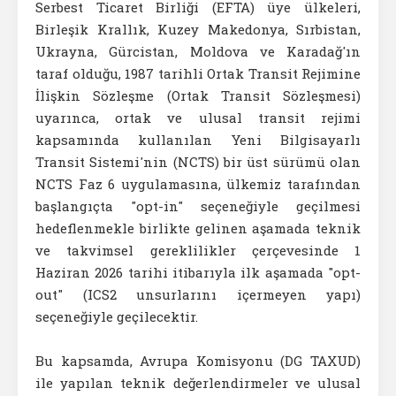
Serbest Ticaret Birliği (EFTA) üye ülkeleri,
Birleşik Krallık, Kuzey Makedonya, Sırbistan,
Ukrayna, Gürcistan, Moldova ve Karadağ'ın
taraf olduğu, 1987 tarihli Ortak Transit Rejimine
İlişkin Sözleşme (Ortak Transit Sözleşmesi)
uyarınca, ortak ve ulusal transit rejimi
kapsamında kullanılan Yeni Bilgisayarlı
Transit Sistemi'nin (NCTS) bir üst sürümü olan
NCTS Faz 6 uygulamasına, ülkemiz tarafından
başlangıçta "opt-in" seçeneğiyle geçilmesi
hedeflenmekle birlikte gelinen aşamada teknik
ve takvimsel gereklilikler çerçevesinde 1
Haziran 2026 tarihi itibarıyla ilk aşamada "opt-
out" (ICS2 unsurlarını içermeyen yapı)
seçeneğiyle geçilecektir.
Bu kapsamda, Avrupa Komisyonu (DG TAXUD)
ile yapılan teknik değerlendirmeler ve ulusal