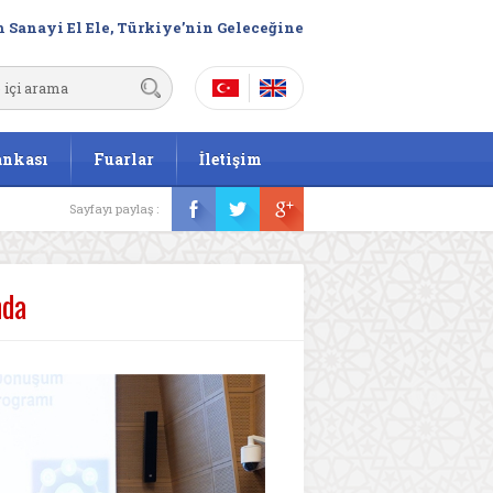
 Sanayi El Ele, Türkiye’nin Geleceğine
ankası
Fuarlar
İletişim
Sayfayı paylaş :
nda