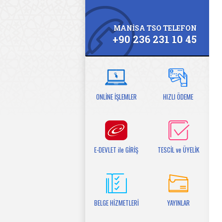
MANİSA TSO TELEFON
+90 236 231 10 45
ONLİNE İŞLEMLER
HIZLI ÖDEME
E-DEVLET ile GİRİŞ
TESCİL ve ÜYELİK
BELGE HİZMETLERİ
YAYINLAR