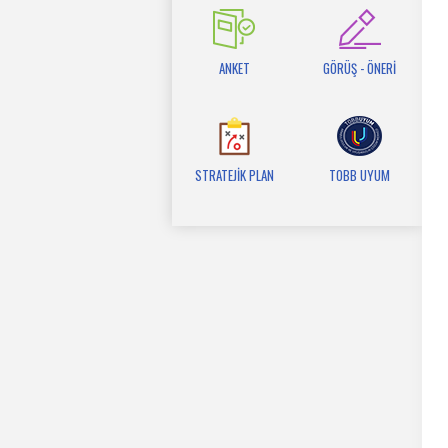
ANKET
GÖRÜŞ - ÖNERİ
STRATEJİK PLAN
TOBB UYUM