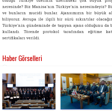
olduğu Türkiye özelinin üzerindeki çok büyük proj
neresinde? Biz Manisa'nın Türkiye'nin neresindeyiz? Bi
ve bunların mucidi bunlar. Ajansımızın bir büyük al
biliyoruz. Avrupa ile ilgili bir sürü sıkıntılar olaca
Türkiye'nin gündeminde de taşıyan ajans olduğunu da be
kullandı. Törende protokol tarafından eğitime kat
sertifikaları verildi.
Haber Görselleri