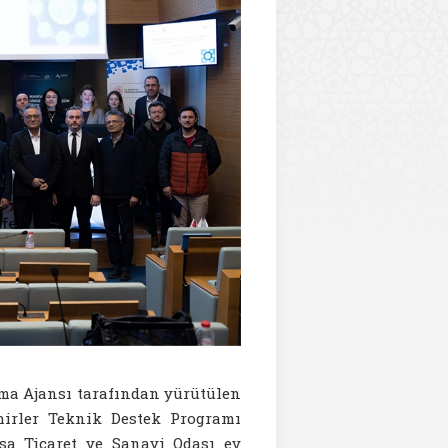
nma Ajansı tarafından yürütülen
irler Teknik Destek Programı
sa Ticaret ve Sanayi Odası ev