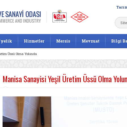
Tarım
yelik
Hizmetler
Mersis
Mevzuat
Bilgi B
Üretim Üssü Olma Yolunda
Manisa Sanayisi Yeşil Üretim Üssü Olma Yolu