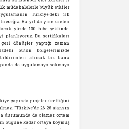
çük müdahalelerle büyük etkiler
ygulamanın Türkiye’deki ilk
ireceğiz. Bu yıl da yine üreten
acak yüzde 100 hibe şeklinde.
 planlıyoruz. Bu sertifikaları
 geri dönüşler yaptığı zaman
zdeki bütün bölgelerimizde
ildirimleri alırsak biz bunu
çapında da uygulamaya sokmaya
iye çapında projeler ürettiğini
maz, "Türkiye'de 26 26 ajansın
atma durumunda da olamaz ortam
nsın bugüne kadar ortaya koymuş