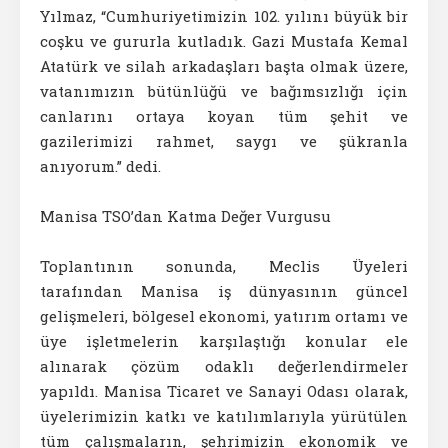
Yılmaz, “Cumhuriyetimizin 102. yılını büyük bir
coşku ve gururla kutladık. Gazi Mustafa Kemal
Atatürk ve silah arkadaşları başta olmak üzere,
vatanımızın bütünlüğü ve bağımsızlığı için
canlarını ortaya koyan tüm şehit ve
gazilerimizi rahmet, saygı ve şükranla
anıyorum.” dedi.
Manisa TSO’dan Katma Değer Vurgusu
Toplantının sonunda, Meclis Üyeleri
tarafından Manisa iş dünyasının güncel
gelişmeleri, bölgesel ekonomi, yatırım ortamı ve
üye işletmelerin karşılaştığı konular ele
alınarak çözüm odaklı değerlendirmeler
yapıldı. Manisa Ticaret ve Sanayi Odası olarak,
üyelerimizin katkı ve katılımlarıyla yürütülen
tüm çalışmaların, şehrimizin ekonomik ve