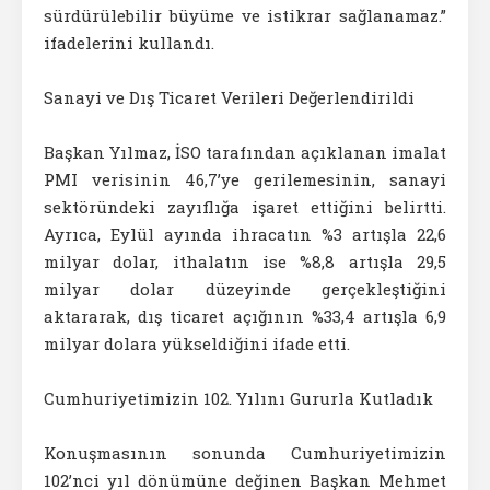
sürdürülebilir büyüme ve istikrar sağlanamaz.”
ifadelerini kullandı.
Sanayi ve Dış Ticaret Verileri Değerlendirildi
Başkan Yılmaz, İSO tarafından açıklanan imalat
PMI verisinin 46,7’ye gerilemesinin, sanayi
sektöründeki zayıflığa işaret ettiğini belirtti.
Ayrıca, Eylül ayında ihracatın %3 artışla 22,6
milyar dolar, ithalatın ise %8,8 artışla 29,5
milyar dolar düzeyinde gerçekleştiğini
aktararak, dış ticaret açığının %33,4 artışla 6,9
milyar dolara yükseldiğini ifade etti.
Cumhuriyetimizin 102. Yılını Gururla Kutladık
Konuşmasının sonunda Cumhuriyetimizin
102’nci yıl dönümüne değinen Başkan Mehmet