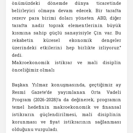
önümüzdeki dönemde dünya ticaretinde
belirleyici olmaya devam edecek. Bir tarafta
rezerv para birimi doları yöneten ABD, diğer
tarafta nadir toprak elementlerinin büyük
kısmına sahip güçlü sanayisiyle Çin var. Bu
rekabetin küresel ekonomik dengeler
üzerindeki etkilerini hep birlikte izliyoruz.”
dedi.
Makroekonomik istikrar ve mali disiplin
önceliğimiz olmalı
Başkan Yılmaz konuşmasında, geçtiğimiz ay
Resmî Gazete’de yayımlanan Orta Vadeli
Program (2026-2028)’a da değinerek, programın
temel hedefinin makroekonomik ve finansal
istikrarın güçlendirilmesi, mali disiplinin
korunması ve fiyat istikrarının sağlanması
olduğunu vurguladı.