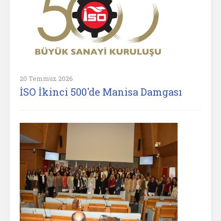
20 Temmuz 2026
İSO İkinci 500'de Manisa Damgası