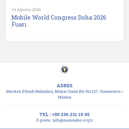
04 Ağustos 2026
Mobile World Congress Doha 2026
Fuarı
ADRES
Merkez Efendi Mahallesi, Mimar Sinan Blv No:127, Yunusemre /
Manisa
TEL : +90 236 231 10 45
E-posta :
info@manisatso.org.tr