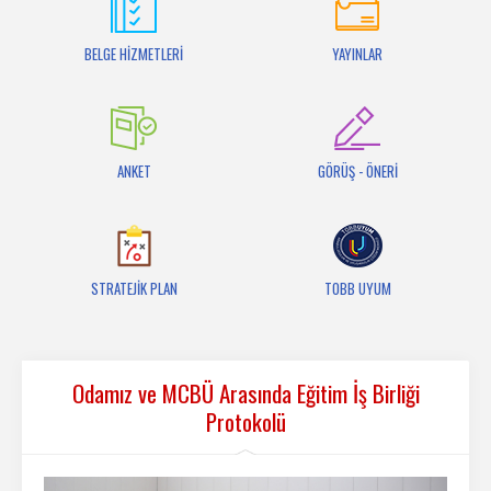
İletişim
BELGE HİZMETLERİ
YAYINLAR
ANKET
GÖRÜŞ - ÖNERİ
STRATEJİK PLAN
TOBB UYUM
Odamız ve MCBÜ Arasında Eğitim İş Birliği
Protokolü