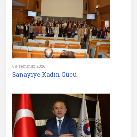
08 Temmuz 2026
Sanayiye Kadın Gücü