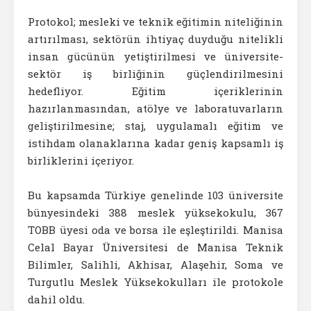
Protokol; mesleki ve teknik eğitimin niteliğinin
artırılması, sektörün ihtiyaç duyduğu nitelikli
insan gücünün yetiştirilmesi ve üniversite-
sektör iş birliğinin güçlendirilmesini
hedefliyor. Eğitim içeriklerinin
hazırlanmasından, atölye ve laboratuvarların
geliştirilmesine; staj, uygulamalı eğitim ve
istihdam olanaklarına kadar geniş kapsamlı iş
birliklerini içeriyor.
Bu kapsamda Türkiye genelinde 103 üniversite
bünyesindeki 388 meslek yüksekokulu, 367
TOBB üyesi oda ve borsa ile eşleştirildi. Manisa
Celal Bayar Üniversitesi de Manisa Teknik
Bilimler, Salihli, Akhisar, Alaşehir, Soma ve
Turgutlu Meslek Yüksekokulları ile protokole
dahil oldu.