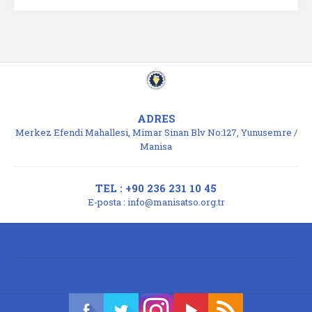
ADRES
Merkez Efendi Mahallesi, Mimar Sinan Blv No:127, Yunusemre /
Manisa
TEL : +90 236 231 10 45
E-posta :
info@manisatso.org.tr