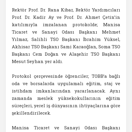
Rektör Prof. Dr. Rana Kibar, Rektör Yardımcıları
Prof. Dr. Kadir Ay ve Prof. Dr. Ahmet Çetin’in
katılımıyla imzalanan protokolde; Manisa
Ticaret ve Sanayi Odası Başkanı Mehmet
Yılmaz, Salihli TSO Başkanı İbrahim Yüksel,
Akhisar TSO Başkanı Sami Karaoğlan, Soma TSO
Başkanı Cem Doğan ve Alaşehir TSO Başkanı
Mesut Seyhan yer aldı.
Protokol çerçevesinde öğrenciler; TOBB’a bağlı
oda ve borsalarda uygulamalı eğitim, staj ve
istihdam imkanlarından yararlanacak. Aynı
zamanda meslek yüksekokullarının eğitim
süreçleri, yerel iş dünyasının ihtiyaçlarına göre
şekillendirilecek.
Manisa Ticaret ve Sanayi Odası Başkanı