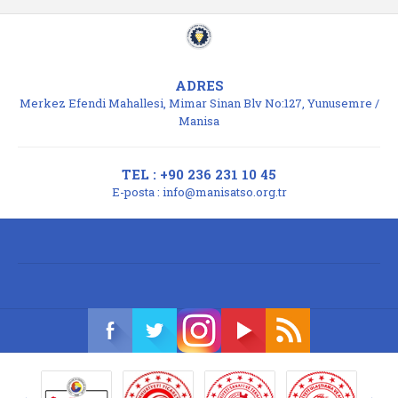
ADRES
Merkez Efendi Mahallesi, Mimar Sinan Blv No:127, Yunusemre /
Manisa
TEL : +90 236 231 10 45
E-posta :
info@manisatso.org.tr