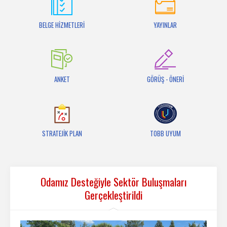
İletişim
BELGE HİZMETLERİ
YAYINLAR
ANKET
GÖRÜŞ - ÖNERİ
STRATEJİK PLAN
TOBB UYUM
Odamız Desteğiyle Sektör Buluşmaları
Gerçekleştirildi