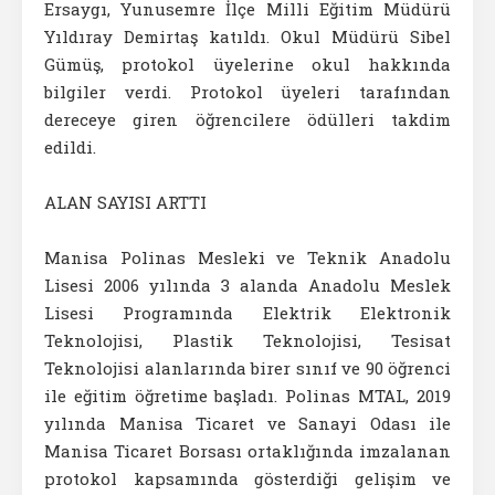
Ersaygı, Yunusemre İlçe Milli Eğitim Müdürü
Yıldıray Demirtaş katıldı. Okul Müdürü Sibel
Gümüş, protokol üyelerine okul hakkında
bilgiler verdi. Protokol üyeleri tarafından
dereceye giren öğrencilere ödülleri takdim
edildi.
ALAN SAYISI ARTTI
Manisa Polinas Mesleki ve Teknik Anadolu
Lisesi 2006 yılında 3 alanda Anadolu Meslek
Lisesi Programında Elektrik Elektronik
Teknolojisi, Plastik Teknolojisi, Tesisat
Teknolojisi alanlarında birer sınıf ve 90 öğrenci
ile eğitim öğretime başladı. Polinas MTAL, 2019
yılında Manisa Ticaret ve Sanayi Odası ile
Manisa Ticaret Borsası ortaklığında imzalanan
protokol kapsamında gösterdiği gelişim ve