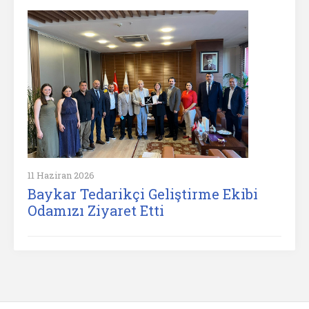
11 Haziran 2026
Baykar Tedarikçi Geliştirme Ekibi
Odamızı Ziyaret Etti