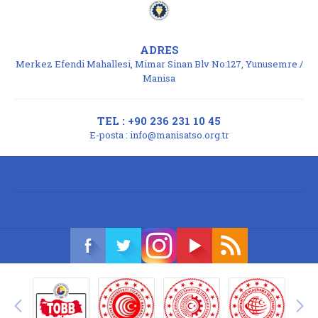
ADRES
Merkez Efendi Mahallesi, Mimar Sinan Blv No:127, Yunusemre /
Manisa
TEL : +90 236 231 10 45
E-posta :
info@manisatso.org.tr