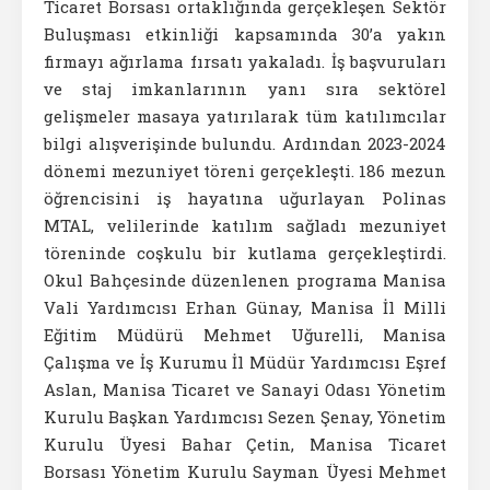
Ticaret Borsası ortaklığında gerçekleşen Sektör
Buluşması etkinliği kapsamında 30’a yakın
firmayı ağırlama fırsatı yakaladı. İş başvuruları
ve staj imkanlarının yanı sıra sektörel
gelişmeler masaya yatırılarak tüm katılımcılar
bilgi alışverişinde bulundu. Ardından 2023-2024
dönemi mezuniyet töreni gerçekleşti. 186 mezun
öğrencisini iş hayatına uğurlayan Polinas
MTAL, velilerinde katılım sağladı mezuniyet
töreninde coşkulu bir kutlama gerçekleştirdi.
Okul Bahçesinde düzenlenen programa Manisa
Vali Yardımcısı Erhan Günay, Manisa İl Milli
Eğitim Müdürü Mehmet Uğurelli, Manisa
Çalışma ve İş Kurumu İl Müdür Yardımcısı Eşref
Aslan, Manisa Ticaret ve Sanayi Odası Yönetim
Kurulu Başkan Yardımcısı Sezen Şenay, Yönetim
Kurulu Üyesi Bahar Çetin, Manisa Ticaret
Borsası Yönetim Kurulu Sayman Üyesi Mehmet