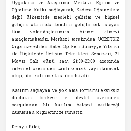
Uygulama ve Araştırma Merkezi, Eğitim ve
Öğretime Katkı sağlayarak, Sadece Öğrencilere
değil ülkemizde mesleki gelişim ve kişisel
gelişim alanında kendini geliştirmek isteyen
tüm vatandaşlarımıza hizmet etmeyi
amaçlamaktadır. Merkezi tarafından ÜCRETSİZ
Organize edilen Haber Spikeri Sümeyye Yılancı
ile İlişkilerde İletişim Teknikleri Semineri, 21
Mayıs Salı günü saat 21:30-23:00 arasında
internet üzerinden canlı olarak yayınlanacak
olup, tüm katılımcılara ücretsizdir.
Katılım sağlayan ve yoklama formunu eksiksiz
dolduran herkese, e- devlet üzerinden
sorgulanan bir katılım belgesi verileceği
hususunu bilgilerinize sunarız.
Detaylı Bilgi;