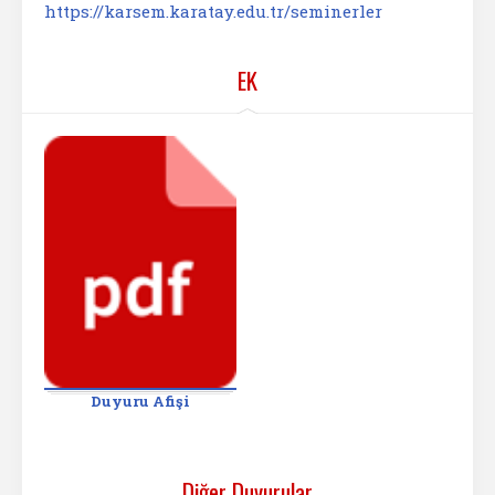
https://karsem.karatay.edu.tr/seminerler
EK
Duyuru Afişi
Diğer Duyurular