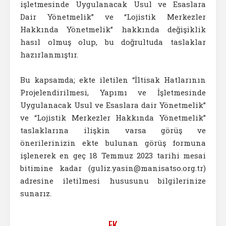
işletmesinde Uygulanacak Usul ve Esaslara
Dair Yönetmelik” ve “Lojistik Merkezler
Hakkında Yönetmelik” hakkında değişiklik
hasıl olmuş olup, bu doğrultuda taslaklar
hazırlanmıştır.
Bu kapsamda; ekte iletilen “İltisak Hatlarının
Projelendirilmesi, Yapımı ve İşletmesinde
Uygulanacak Usul ve Esaslara dair Yönetmelik”
ve “Lojistik Merkezler Hakkında Yönetmelik”
taslaklarına ilişkin varsa görüş ve
önerilerinizin ekte bulunan görüş formuna
işlenerek en geç 18 Temmuz 2023 tarihi mesai
bitimine kadar (guliz.yasin@manisatso.org.tr)
adresine iletilmesi hususunu bilgilerinize
sunarız.
EK