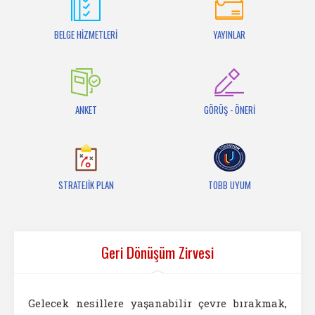
İletişim
BELGE HİZMETLERİ
YAYINLAR
ANKET
GÖRÜŞ - ÖNERİ
STRATEJİK PLAN
TOBB UYUM
Geri Dönüşüm Zirvesi
Gelecek nesillere yaşanabilir çevre bırakmak,