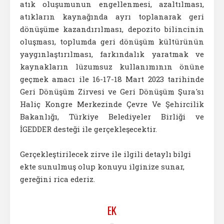
atık oluşumunun engellenmesi, azaltılması,
atıkların kaynağında ayrı toplanarak geri
dönüşüme kazandırılması, depozito bilincinin
oluşması, toplumda geri dönüşüm kültürünün
yaygınlaştırılması, farkındalık yaratmak ve
kaynakların lüzumsuz kullanımının önüne
geçmek amacı ile 16-17-18 Mart 2023 tarihinde
Geri Dönüşüm Zirvesi ve Geri Dönüşüm Şura'sı
Haliç Kongre Merkezinde Çevre Ve Şehircilik
Bakanlığı, Türkiye Belediyeler Birliği ve
İGEDDER desteği ile gerçekleşecektir.
Gerçekleştirilecek zirve ile ilgili detaylı bilgi
ekte sunulmuş olup konuyu ilginize sunar,
gereğini rica ederiz.
EK