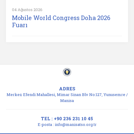
04 Ağustos 2026
Mobile World Congress Doha 2026
Fuarı
ADRES
Merkez Efendi Mahallesi, Mimar Sinan Blv No:127, Yunusemre /
Manisa
TEL : +90 236 231 10 45
E-posta :
info@manisatso.org.tr