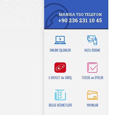
MANİSA TSO TELEFON
+90 236 231 10 45
ONLİNE İŞLEMLER
HIZLI ÖDEME
E-DEVLET ile GİRİŞ
TESCİL ve ÜYELİK
BELGE HİZMETLERİ
YAYINLAR