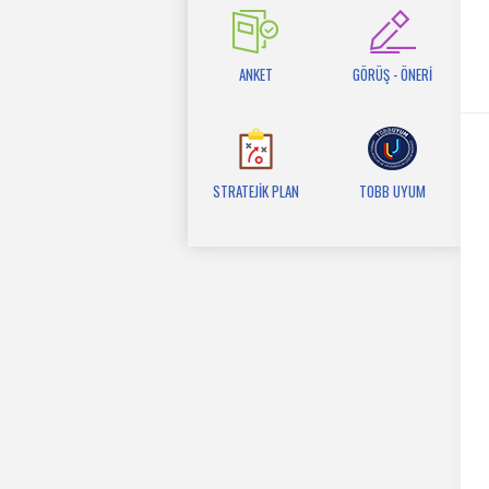
ANKET
GÖRÜŞ - ÖNERİ
STRATEJİK PLAN
TOBB UYUM