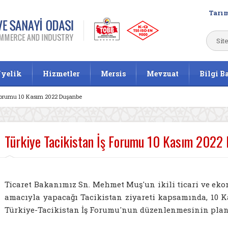
Tarım
yelik
Hizmetler
Mersis
Mevzuat
Bilgi B
 Forumu 10 Kasım 2022 Duşanbe
Türkiye Tacikistan İş Forumu 10 Kasım 2022
Ticaret Bakanımız Sn. Mehmet Muş'un ikili ticari ve eko
amacıyla yapacağı Tacikistan ziyareti kapsamında, 10 K
Türkiye-Tacikistan İş Forumu'nun düzenlenmesinin pla