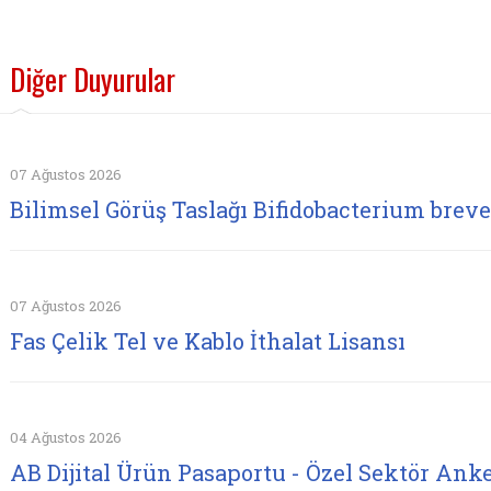
Diğer Duyurular
07 Ağustos 2026
Bilimsel Görüş Taslağı Bifidobacterium brev
07 Ağustos 2026
Fas Çelik Tel ve Kablo İthalat Lisansı
04 Ağustos 2026
AB Dijital Ürün Pasaportu - Özel Sektör Anke