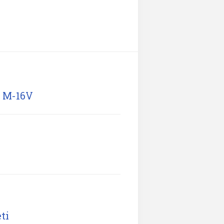
e M-16V
ti