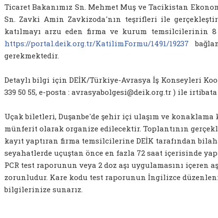
Ticaret Bakanımız Sn. Mehmet Muş ve Tacikistan Ekono
Sn. Zavki Amin Zavkizoda'nın teşrifleri ile gerçekleşt
katılmayı arzu eden firma ve kurum temsilcilerinin 8
https://portal.deik.org.tr/KatilimFormu/1491/19237
bağlan
gerekmektedir.
Detaylı bilgi için DEİK/Türkiye-Avrasya İş Konseyleri Ko
339 50 55, e-posta : avrasyabolgesi@deik.org.tr ) ile irtibata 
Uçak biletleri, Duşanbe'de şehir içi ulaşım ve konaklama 
münferit olarak organize edilecektir. Toplantının gerçekl
kayıt yaptıran firma temsilcilerine DEİK tarafından bilaha
seyahatlerde uçuştan önce en fazla 72 saat içerisinde ya
PCR test raporunun veya 2 doz aşı uygulamasını içeren aş
zorunludur. Kare kodu test raporunun İngilizce düzenle
bilgilerinize sunarız.