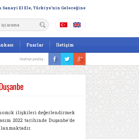
 Sanayi El Ele, Türkiye’nin Geleceğine
ankası
Fuarlar
İletişim
Sayfayı paylaş :
 Duşanbe
nomik ilişkileri değerlendirmek
asım 2022 tarihinde Duşanbe'de
nlanmaktadır.