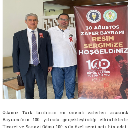
Odamız Türk tarihinin en önemli zaferleri arasınd
Bayramı’nın 100. yılında gerçekleştirdiği etkinlikler
Ticaret ve Sanayi Odası 100. yıla özel sergi açtı, bin adet