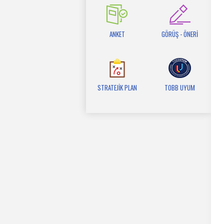
ANKET
GÖRÜŞ - ÖNERİ
STRATEJİK PLAN
TOBB UYUM