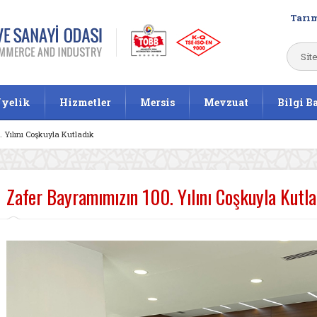
Tarım
yelik
Hizmetler
Mersis
Mevzuat
Bilgi B
 Yılını Coşkuyla Kutladık
Zafer Bayramımızın 100. Yılını Coşkuyla Kutla