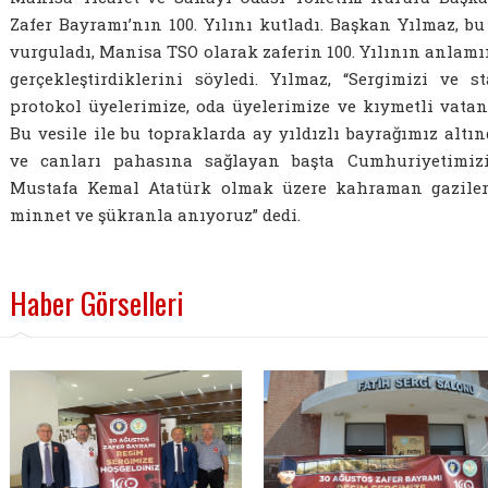
Zafer Bayramı’nın 100. Yılını kutladı. Başkan Yılmaz, b
vurguladı, Manisa TSO olarak zaferin 100. Yılının anlamı
gerçekleştirdiklerini söyledi. Yılmaz, “Sergimizi ve s
protokol üyelerimize, oda üyelerimize ve kıymetli vata
Bu vesile ile bu topraklarda ay yıldızlı bayrağımız alt
ve canları pahasına sağlayan başta Cumhuriyetimiz
Mustafa Kemal Atatürk olmak üzere kahraman gazileri
minnet ve şükranla anıyoruz” dedi.
Haber Görselleri