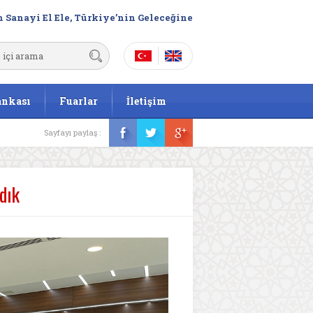
 Sanayi El Ele, Türkiye’nin Geleceğine
ankası
Fuarlar
İletişim
Sayfayı paylaş :
dık