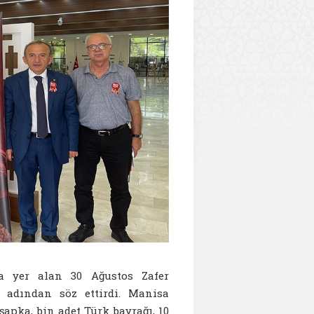
a yer alan 30 Ağustos Zafer
le adından söz ettirdi. Manisa
 şapka, bin adet Türk bayrağı, 10