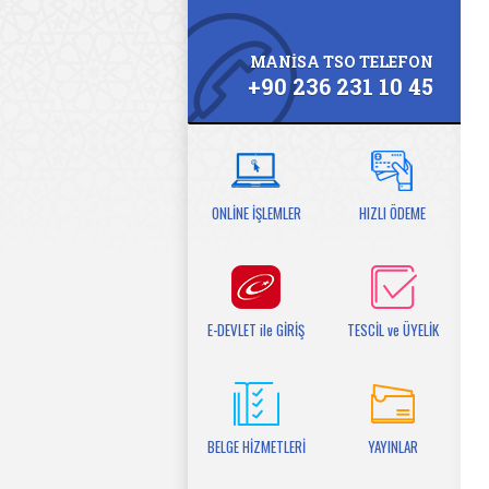
MANİSA TSO TELEFON
+90 236 231 10 45
ONLİNE İŞLEMLER
HIZLI ÖDEME
E-DEVLET ile GİRİŞ
TESCİL ve ÜYELİK
BELGE HİZMETLERİ
YAYINLAR