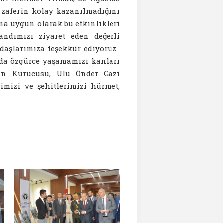
u zaferin kolay kazanılmadığını
na uygun olarak bu etkinlikleri
tandımızı ziyaret eden değerli
ndaşlarımıza teşekkür ediyoruz.
ında özgürce yaşamamızı kanları
in Kurucusu, Ulu Önder Gazi
mizi ve şehitlerimizi hürmet,