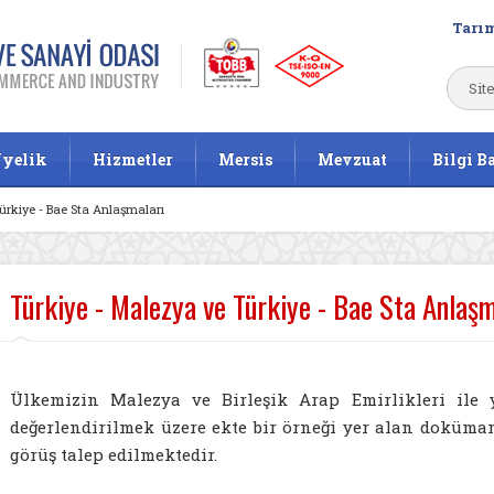
Tarım
yelik
Hizmetler
Mersis
Mevzuat
Bilgi B
ürkiye - Bae Sta Anlaşmaları
Türkiye - Malezya ve Türkiye - Bae Sta Anlaşm
Ülkemizin Malezya ve Birleşik Arap Emirlikleri ile 
değerlendirilmek üzere ekte bir örneği yer alan doküma
görüş talep edilmektedir.