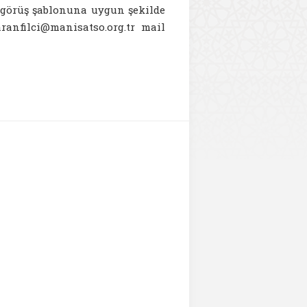
i görüş şablonuna uygun şekilde
ranfilci@manisatso.org.tr mail