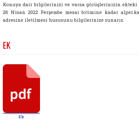
Konuya dair bilgilerinizi ve varsa görüşlerinizin ektek
28 Nisan 2022 Perşembe mesai bitimine kadar alper.ka
adresine iletilmesi hususunu bilgilerinize sunarız.
EK
Ek