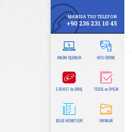
MANİSA TSO TELEFON
+90 236 231 10 45
ONLİNE İŞLEMLER
HIZLI ÖDEME
E-DEVLET ile GİRİŞ
TESCİL ve ÜYELİK
BELGE HİZMETLERİ
YAYINLAR