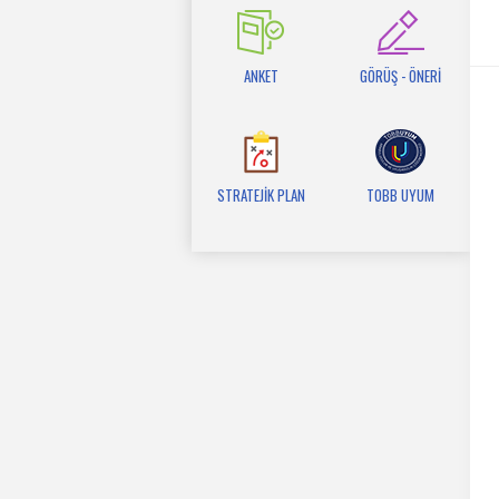
ANKET
GÖRÜŞ - ÖNERİ
STRATEJİK PLAN
TOBB UYUM