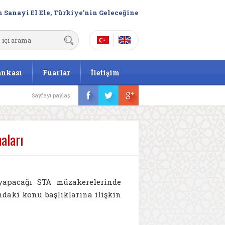
 Sanayi El Ele, Türkiye’nin Geleceğine
ankası
Fuarlar
İletişim
Sayfayı paylaş :
aları
yapacağı STA müzakerelerinde
ndaki konu başlıklarına ilişkin