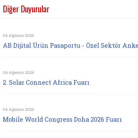
Diğer Duyurular
04 Ağustos 2026
AB Dijital Ürün Pasaportu - Özel Sektör Anke
04 Ağustos 2026
2. Solar Connect Africa Fuarı
04 Ağustos 2026
Mobile World Congress Doha 2026 Fuarı