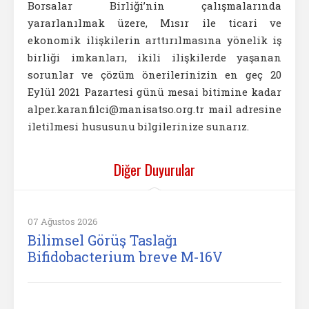
Borsalar Birliği’nin çalışmalarında
yararlanılmak üzere, Mısır ile ticari ve
ekonomik ilişkilerin arttırılmasına yönelik iş
birliği imkanları, ikili ilişkilerde yaşanan
sorunlar ve çözüm önerilerinizin en geç 20
Eylül 2021 Pazartesi günü mesai bitimine kadar
alper.karanfilci@manisatso.org.tr mail adresine
iletilmesi hususunu bilgilerinize sunarız.
Diğer Duyurular
07 Ağustos 2026
Bilimsel Görüş Taslağı
Bifidobacterium breve M-16V