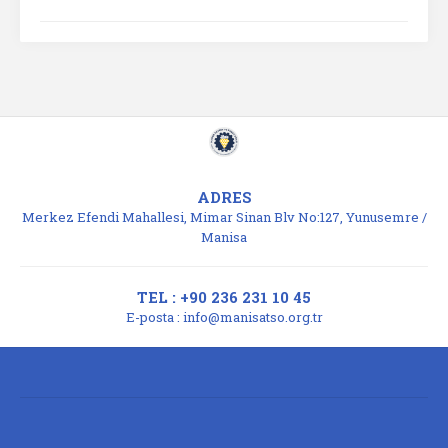
ADRES
Merkez Efendi Mahallesi, Mimar Sinan Blv No:127, Yunusemre /
Manisa
TEL : +90 236 231 10 45
E-posta :
info@manisatso.org.tr