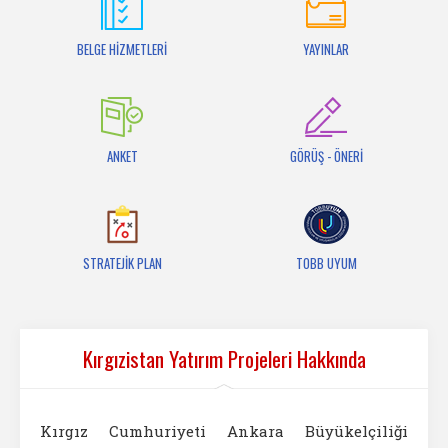
İletişim
BELGE HİZMETLERİ
YAYINLAR
ANKET
GÖRÜŞ - ÖNERİ
STRATEJİK PLAN
TOBB UYUM
Kırgızistan Yatırım Projeleri Hakkında
Kırgız Cumhuriyeti Ankara Büyükelçiliği