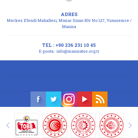
ADRES
Merkez Efendi Mahallesi, Mimar Sinan Blv No:127, Yunusemre /
Manisa
TEL : +90 236 231 10 45
E-posta :
info@manisatso.org.tr