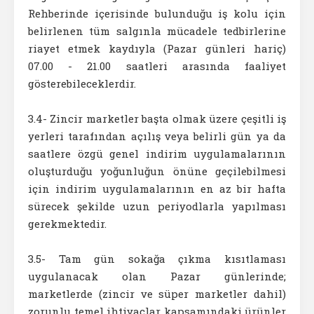
Rehberinde içerisinde bulunduğu iş kolu için
belirlenen tüm salgınla mücadele tedbirlerine
riayet etmek kaydıyla (Pazar günleri hariç)
07.00 - 21.00 saatleri arasında faaliyet
gösterebileceklerdir.
3.4- Zincir marketler başta olmak üzere çeşitli iş
yerleri tarafından açılış veya belirli gün ya da
saatlere özgü genel indirim uygulamalarının
oluşturduğu yoğunluğun önüne geçilebilmesi
için indirim uygulamalarının en az bir hafta
sürecek şekilde uzun periyodlarla yapılması
gerekmektedir.
3.5- Tam gün sokağa çıkma kısıtlaması
uygulanacak olan Pazar günlerinde;
marketlerde (zincir ve süper marketler dahil)
zorunlu temel ihtiyaçlar kapsamındaki ürünler