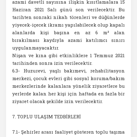
azami davetli sayısına ilişkin kısıtlamalara 15
Haziran 2021 Salı günü son verilecektir. Bu
tarihten sonraki nikah törenleri ve düğünlerde
yiyecek-içecek ikramı yapılabilecek olup kapalı
alanlarda kişi başına en az 6 m² alan
bırakılması kaydıyla azami katılımcı sınırı
uygulanmayacaktır.
Nişan ve kına gibi etkinliklere 1 Temmuz 2021
tarihinden sonra izin verilecektir.
6.3- Huzurevi, yaşlı bakımevi, rehabilitasyon
merkezi, çocuk evleri gibi sosyal koruma/bakım
merkezlerinde kalanlara yönelik ziyaretlere bu
yerlerde kalan her kişi için haftada en fazla bir
ziyaret olacak şekilde izin verilecektir.
7. TOPLU ULAŞIM TEDBİRLERİ
7.1- Şehirler arası faaliyet gösteren toplu taşıma