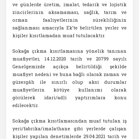
ve günlerde üretim, imalat, tedarik ve lojistik
zincirlerinin aksamaması, sağlık, tarım ve
orman faaliyetlerinin sürekliliğinin
sağlanması amacıyla Ek’te belirtilen yerler ve
kişiler kısıtlamadan muaf tutulacaktır.
Sokağa çıkma kısıtlamasına yönelik tanınan
muafiyetler, 14.12.2020 tarih ve 20799 sayılı
Genelgemizde açıkça belirtildiği şekilde
muafiyet nedeni ve buna bağlı olarak zaman ve
güzergâh ile sınırlı olup aksi durumlar
muafiyetlerin kötüye kullanımı olarak
görülerek idari/adli yaptırımlara konu
edilecektir.
Sokağa çıkma kısıtlamasından muaf tutulan iş
yeri/fabrika/imalathane gibi yerlerde çalışan
kişiler yapılan denetimlerde 29.04.2021 tarih ve