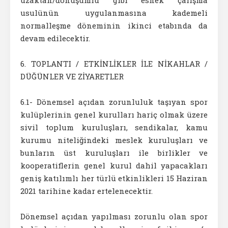
uzaktan/dönüşümlü gibi esnek çalışma
usulünün uygulanmasına kademeli
normalleşme döneminin ikinci etabında da
devam edilecektir.
6. TOPLANTI / ETKİNLİKLER İLE NİKAHLAR /
DÜĞÜNLER VE ZİYARETLER
6.1- Dönemsel açıdan zorunluluk taşıyan spor
kulüplerinin genel kurulları hariç olmak üzere
sivil toplum kuruluşları, sendikalar, kamu
kurumu niteliğindeki meslek kuruluşları ve
bunların üst kuruluşları ile birlikler ve
kooperatiflerin genel kurul dahil yapacakları
geniş katılımlı her türlü etkinlikleri 15 Haziran
2021 tarihine kadar ertelenecektir.
Dönemsel açıdan yapılması zorunlu olan spor