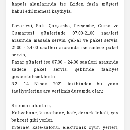
kapalı alanlarında ise ikiden fazla müşteri
kabul edilmemesi,kaydıyla,
Pazartesi, Salı, Çarşamba, Perşembe, Cuma ve
Cumartesi günlerinde 07.00-21.00 saatleri
arasında masada servis, gel-al ve paket servis,
21.00 - 24.00 saatleri arasında ise sadece paket
servis,
Pazar günleri ise 07.00 - 24.00 saatleri arasında
sadece paket servis, şeklinde faaliyet
gösterebileceklerdir.
3.2- 14 Nisan 2021 tarihinden bu yana
faaliyetlerine ara verilmiş durumda olan;
Sinema salonları,
Kahvehane, kıraathane, kafe, dernek lokali, çay
bahçesi gibi yerler,
İnternet kafe/salonu, elektronik oyun yerleri,