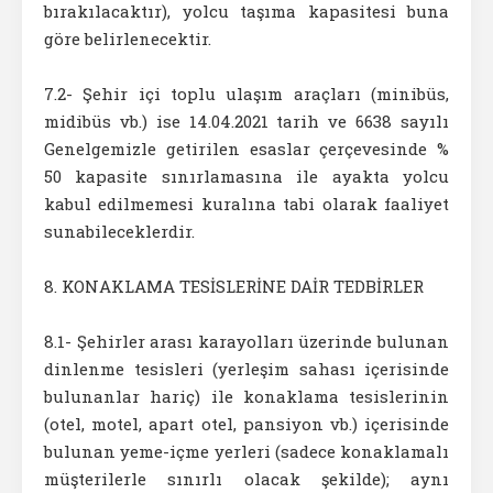
bırakılacaktır), yolcu taşıma kapasitesi buna
göre belirlenecektir.
7.2- Şehir içi toplu ulaşım araçları (minibüs,
midibüs vb.) ise 14.04.2021 tarih ve 6638 sayılı
Genelgemizle getirilen esaslar çerçevesinde %
50 kapasite sınırlamasına ile ayakta yolcu
kabul edilmemesi kuralına tabi olarak faaliyet
sunabileceklerdir.
8. KONAKLAMA TESİSLERİNE DAİR TEDBİRLER
8.1- Şehirler arası karayolları üzerinde bulunan
dinlenme tesisleri (yerleşim sahası içerisinde
bulunanlar hariç) ile konaklama tesislerinin
(otel, motel, apart otel, pansiyon vb.) içerisinde
bulunan yeme-içme yerleri (sadece konaklamalı
müşterilerle sınırlı olacak şekilde); aynı