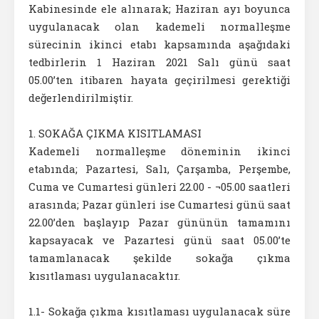
Kabinesinde ele alınarak; Haziran ayı boyunca
uygulanacak olan kademeli normalleşme
sürecinin ikinci etabı kapsamında aşağıdaki
tedbirlerin 1 Haziran 2021 Salı günü saat
05.00’ten itibaren hayata geçirilmesi gerektiği
değerlendirilmiştir.
1. SOKAĞA ÇIKMA KISITLAMASI
Kademeli normalleşme döneminin ikinci
etabında; Pazartesi, Salı, Çarşamba, Perşembe,
Cuma ve Cumartesi günleri 22.00 - ¬05.00 saatleri
arasında; Pazar günleri ise Cumartesi günü saat
22.00’den başlayıp Pazar gününün tamamını
kapsayacak ve Pazartesi günü saat 05.00’te
tamamlanacak şekilde sokağa çıkma
kısıtlaması uygulanacaktır.
1.1- Sokağa çıkma kısıtlaması uygulanacak süre