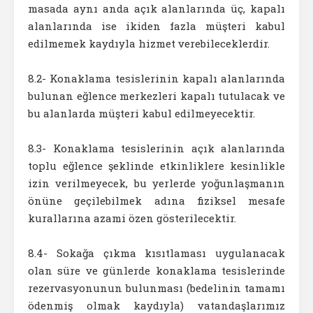
masada aynı anda açık alanlarında üç, kapalı
alanlarında ise ikiden fazla müşteri kabul
edilmemek kaydıyla hizmet verebileceklerdir.
8.2- Konaklama tesislerinin kapalı alanlarında
bulunan eğlence merkezleri kapalı tutulacak ve
bu alanlarda müşteri kabul edilmeyecektir.
8.3- Konaklama tesislerinin açık alanlarında
toplu eğlence şeklinde etkinliklere kesinlikle
izin verilmeyecek, bu yerlerde yoğunlaşmanın
önüne geçilebilmek adına fiziksel mesafe
kurallarına azami özen gösterilecektir.
8.4- Sokağa çıkma kısıtlaması uygulanacak
olan süre ve günlerde konaklama tesislerinde
rezervasyonunun bulunması (bedelinin tamamı
ödenmiş olmak kaydıyla) vatandaşlarımız