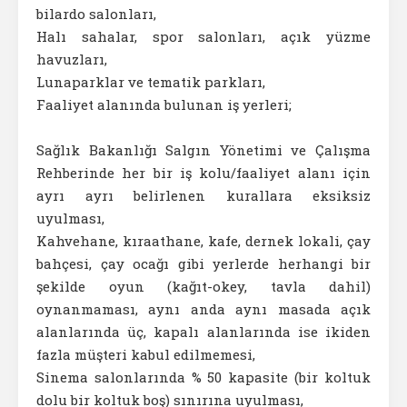
bilardo salonları,
Halı sahalar, spor salonları, açık yüzme
havuzları,
Lunaparklar ve tematik parkları,
Faaliyet alanında bulunan iş yerleri;
Sağlık Bakanlığı Salgın Yönetimi ve Çalışma
Rehberinde her bir iş kolu/faaliyet alanı için
ayrı ayrı belirlenen kurallara eksiksiz
uyulması,
Kahvehane, kıraathane, kafe, dernek lokali, çay
bahçesi, çay ocağı gibi yerlerde herhangi bir
şekilde oyun (kağıt-okey, tavla dahil)
oynanmaması, aynı anda aynı masada açık
alanlarında üç, kapalı alanlarında ise ikiden
fazla müşteri kabul edilmemesi,
Sinema salonlarında % 50 kapasite (bir koltuk
dolu bir koltuk boş) sınırına uyulması,