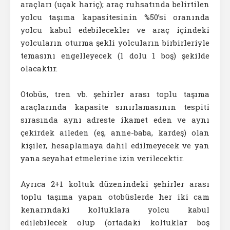
araçları (uçak hariç); araç ruhsatında belirtilen
yolcu taşıma kapasitesinin %50’si oranında
yolcu kabul edebilecekler ve araç içindeki
yolcuların oturma şekli yolcuların birbirleriyle
temasını engelleyecek (1 dolu 1 boş) şekilde
olacaktır.
Otobüs, tren vb. şehirler arası toplu taşıma
araçlarında kapasite sınırlamasının tespiti
sırasında aynı adreste ikamet eden ve aynı
çekirdek aileden (eş, anne-baba, kardeş) olan
kişiler, hesaplamaya dahil edilmeyecek ve yan
yana seyahat etmelerine izin verilecektir.
Ayrıca 2+1 koltuk düzenindeki şehirler arası
toplu taşıma yapan otobüslerde her iki cam
kenarındaki koltuklara yolcu kabul
edilebilecek olup (ortadaki koltuklar boş