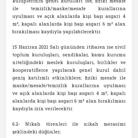
kulüplerinin genel kurulları ise; fiziki mesafe
ile temizlik/maske/mesafe kurallarına
uyulması ve açık alanlarda kişi başı asgari 4
m², kapalı alanlarda kişi başı asgari 6 m² alan
bırakılması kaydıyla yapılabilecektir.
15 Haziran 2021 Salı gününden itibaren ise sivil
toplum kuruluşları, sendikalar, kamu kurumu
niteliğindeki meslek kuruluşları, birlikler ve
kooperatiflerce yapılacak genel kurul dahil
geniş katılımlı etkinliklere; fiziki mesafe ile
maske/mesafe/temizlik kurallarına uyulması
ve açık alanlarda kişi başı asgari 4 m², kapalı
alanlarda kişi başı asgari 6 m² alan bırakılması
kaydıyla izin verilecektir.
6.2- Nikah törenleri ile nikah merasimi
şeklindeki düğünler;