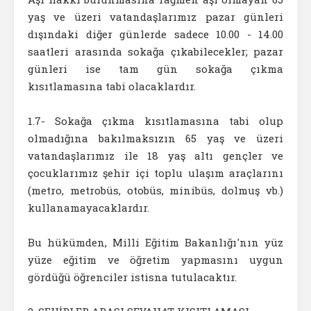
yaş ve üzeri vatandaşlarımız pazar günleri
dışındaki diğer günlerde sadece 10.00 - 14.00
saatleri arasında sokağa çıkabilecekler; pazar
günleri ise tam gün sokağa çıkma
kısıtlamasına tabi olacaklardır.
1.7- Sokağa çıkma kısıtlamasına tabi olup
olmadığına bakılmaksızın 65 yaş ve üzeri
vatandaşlarımız ile 18 yaş altı gençler ve
çocuklarımız şehir içi toplu ulaşım araçlarını
(metro, metrobüs, otobüs, minibüs, dolmuş vb.)
kullanamayacaklardır.
Bu hükümden, Milli Eğitim Bakanlığı'nın yüz
yüze eğitim ve öğretim yapmasını uygun
gördüğü öğrenciler istisna tutulacaktır.