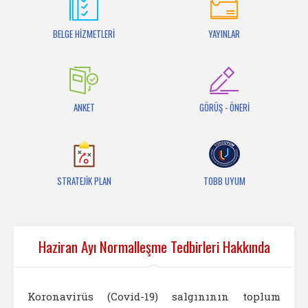
İletişim
BELGE HİZMETLERİ
YAYINLAR
ANKET
GÖRÜŞ - ÖNERİ
STRATEJİK PLAN
TOBB UYUM
Haziran Ayı Normalleşme Tedbirleri Hakkında
Koronavirüs (Covid-19) salgınının toplum