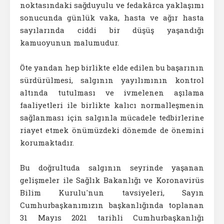
noktasındaki sağduyulu ve fedakârca yaklaşımı
sonucunda günlük vaka, hasta ve ağır hasta
sayılarında ciddi bir düşüş yaşandığı
kamuoyunun malumudur.
Öte yandan hep birlikte elde edilen bu başarının
sürdürülmesi, salgının yayılımının kontrol
altında tutulması ve ivmelenen aşılama
faaliyetleri ile birlikte kalıcı normalleşmenin
sağlanması için salgınla mücadele tedbirlerine
riayet etmek önümüzdeki dönemde de önemini
korumaktadır.
Bu doğrultuda salgının seyrinde yaşanan
gelişmeler ile Sağlık Bakanlığı ve Koronavirüs
Bilim Kurulu'nun tavsiyeleri, Sayın
Cumhurbaşkanımızın başkanlığında toplanan
31 Mayıs 2021 tarihli Cumhurbaşkanlığı