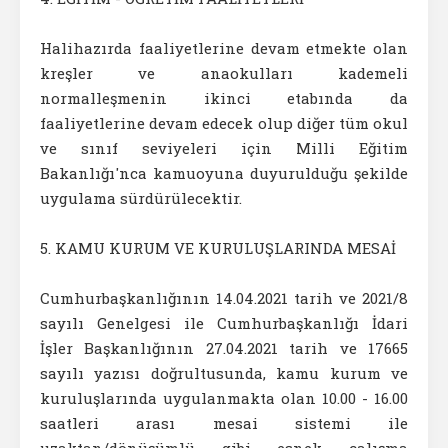
Halihazırda faaliyetlerine devam etmekte olan
kreşler ve anaokulları kademeli
normalleşmenin ikinci etabında da
faaliyetlerine devam edecek olup diğer tüm okul
ve sınıf seviyeleri için Milli Eğitim
Bakanlığı'nca kamuoyuna duyurulduğu şekilde
uygulama sürdürülecektir.
5. KAMU KURUM VE KURULUŞLARINDA MESAİ
Cumhurbaşkanlığının 14.04.2021 tarih ve 2021/8
sayılı Genelgesi ile Cumhurbaşkanlığı İdari
İşler Başkanlığının 27.04.2021 tarih ve 17665
sayılı yazısı doğrultusunda, kamu kurum ve
kuruluşlarında uygulanmakta olan 10.00 - 16.00
saatleri arası mesai sistemi ile