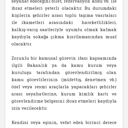
seyahat edeceğini bilet, rezervasyon kodu vb. ile
ibraz etmeleri yeterli olacaktır. Bu durumdaki
kişilerin şehirler arası toplu taşıma vasıtaları
ile ikametleri arasındaki hareketlilikleri,
kalkış-varış saatleriyle uyumlu olmak kalmak
kaydıyla sokağa çıkma kısıtlamasından muaf
olacaktır.
Zorunlu bir kamusal görevin ifası kapsamında
ilgili Bakanlık ya da kamu kurum veya
kuruluşu tarafından görevlendirilmiş olan
kamu görevlilerinin (müfettiş, denetmen vb.)
özel veya resmi araçlarla yapacakları şehirler
arası seyahatlerine, kurum kimlik kartı ve
görevlendirme belgesini ibraz etmeleri kaydıyla
izin verilecektir.
Kendisi veya eşinin, vefat eden birinci derece