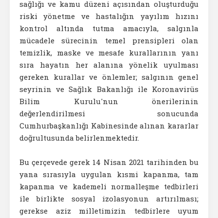
sağlığı ve kamu düzeni açısından oluşturduğu
riski yönetme ve hastalığın yayılım hızını
kontrol altında tutma amacıyla, salgınla
mücadele sürecinin temel prensipleri olan
temizlik, maske ve mesafe kurallarının yanı
sıra hayatın her alanına yönelik uyulması
gereken kurallar ve önlemler; salgının genel
seyrinin ve Sağlık Bakanlığı ile Koronavirüs
Bilim Kurulu'nun önerilerinin
değerlendirilmesi sonucunda
Cumhurbaşkanlığı Kabinesinde alınan kararlar
doğrultusunda belirlenmektedir.
Bu çerçevede gerek 14 Nisan 2021 tarihinden bu
yana sırasıyla uygulan kısmi kapanma, tam
kapanma ve kademeli normalleşme tedbirleri
ile birlikte sosyal izolasyonun artırılması;
gerekse aziz milletimizin tedbirlere uyum