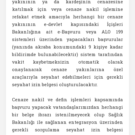
yakınının ya da kardeşinin cenazesine
katılmak için veya cenaze nakil işlemine
refakat etmek amacıyla herhangi bir cenaze
yakınının e-devlet kapısındaki İçişleri
Bakanlığına ait e-Başvuru veya ALO 199
sistemleri üzerinden yapacakları başvurular
(yanında akraba konumundaki 9 kişiye kadar
bildirimde bulunabilecektir) sistem tarafından
vakit kaybetmeksizin otomatik olarak
onaylanarak cenaze yakınlarına özel
araçlarıyla seyahat edebilmeleri için gerekli
seyahat izin belgesi oluşturulacaktır.
Cenaze nakil ve defin işlemleri kapsamında
başvuru yapacak vatandaşlarımızdan herhangi
bir belge ibrazı istenilmeyecek olup Sağlık
Bakanlığı ile sağlanan entegrasyon üzerinden
gerekli sorgulama seyahat izin belgesi