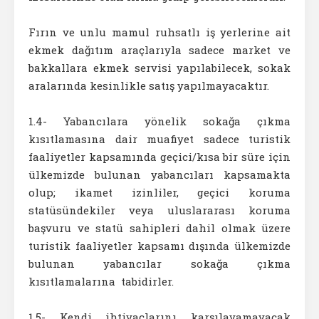
Fırın ve unlu mamul ruhsatlı iş yerlerine ait
ekmek dağıtım araçlarıyla sadece market ve
bakkallara ekmek servisi yapılabilecek, sokak
aralarında kesinlikle satış yapılmayacaktır.
1.4- Yabancılara yönelik sokağa çıkma
kısıtlamasına dair muafiyet sadece turistik
faaliyetler kapsamında geçici/kısa bir süre için
ülkemizde bulunan yabancıları kapsamakta
olup; ikamet izinliler, geçici koruma
statüsündekiler veya uluslararası koruma
başvuru ve statü sahipleri dahil olmak üzere
turistik faaliyetler kapsamı dışında ülkemizde
bulunan yabancılar sokağa çıkma
kısıtlamalarına tabidirler.
1.5- Kendi ihtiyaçlarını karşılayamayacak