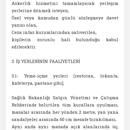
Askerlik hizmetini tamamlayarak yerleşim
yerlerine dönmek isteyen,
Özel veya kamudan günlü sözleşmeye davet
yazısı olan,
Ceza infaz kurumlarından salıverilen,
kişilerin zorunlu hali bulunduğu kabul
edilecektir.
3. İŞ YERLERİNİN FAALİYETLERİ
3.1- Yeme-içme yerleri (restoran, lokanta,
kafeterya, pastane gibi);
Sağlık Bakanlığı Salgın Yönetimi ve Çalışma
Rehberinde belirtilen tüm kurallara uyulması,
masalar arasında her yönden 2 metre, yan yana
sandalyeler arasında 60 cm mesafe bırakılması,
Aynı anda aynı masada açık alanlarında üç,