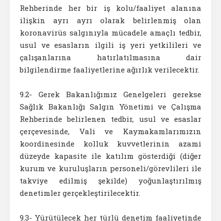
Rehberinde her bir iş kolu/faaliyet alanına
ilişkin ayrı ayrı olarak belirlenmiş olan
koronavirüs salgınıyla mücadele amaçlı tedbir,
usul ve esasların ilgili iş yeri yetkilileri ve
çalışanlarına hatırlatılmasına dair
bilgilendirme faaliyetlerine ağırlık verilecektir.
9.2- Gerek Bakanlığımız Genelgeleri gerekse
Sağlık Bakanlığı Salgın Yönetimi ve Çalışma
Rehberinde belirlenen tedbir, usul ve esaslar
çerçevesinde, Vali ve Kaymakamlarımızın
koordinesinde kolluk kuvvetlerinin azami
düzeyde kapasite ile katılım gösterdiği (diğer
kurum ve kuruluşların personeli/görevlileri ile
takviye edilmiş şekilde) yoğunlaştırılmış
denetimler gerçekleştirilecektir.
9.3- Yürütülecek her türlü denetim faaliyetinde