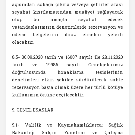
açısından sokağa çıkma ve/veya şehirler arası
seyahat kısıtlamasından muafiyet sağlayacak
olup bu amaçla seyahat edecek
vatandaşlarımızın denetimlerde rezervasyon ve
ödeme belgelerini ibraz etmeleri yeterli
olacaktır.
8.5- 30.09.2020 tarih ve 16007 sayılı ile 28.11.2020
tarih ve 19986 sayılı Genelgelerimiz
doğrultusunda konaklama tesislerinin
denetimleri etkin şekilde sürdürülecek, sahte
rezervasyon başta olmak üzere her türlü kötüye
kullanımın önüne geçilecektir.
9. GENEL ESASLAR
9.1- Valilik ve Kaymakamlıklarca; Sağlık
Bakanlığı Salgın Yönetimi ve Çalışma