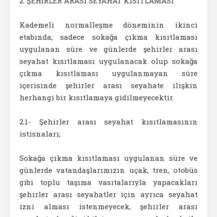
2. ŞEHİRLER ARASI SEYAHAT KISITLAMASI
Kademeli normalleşme döneminin ikinci
etabında; sadece sokağa çıkma kısıtlaması
uygulanan süre ve günlerde şehirler arası
seyahat kısıtlaması uygulanacak olup sokağa
çıkma kısıtlaması uygulanmayan süre
içerisinde şehirler arası seyahate ilişkin
herhangi bir kısıtlamaya gidilmeyecektir.
2.1- Şehirler arası seyahat kısıtlamasının
istisnaları;
Sokağa çıkma kısıtlaması uygulanan süre ve
günlerde vatandaşlarımızın uçak, tren, otobüs
gibi toplu taşıma vasıtalarıyla yapacakları
şehirler arası seyahatler için ayrıca seyahat
izni alması istenmeyecek, şehirler arası