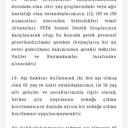
durumda olan ileri yaş gruplarındaki veya ağır
hastalığı olan vatandaşlarımızın 112, 155 ve 156
numaraları üzerinden bildirdikleri temel
ihtiyaçları, VEFA Sosyal Destek Gruplarınca
karşılanacak olup, bu konuda gerek personel
görevlendirilmesi gerekse ihtiyaçların bir an
evvel giderilmesi bakımından gerekli tedbirler
Valiler ve Kaymakamlar tarafından
alınacaktır.
1.6- Aşı hakkını kullanarak iki doz aşı olmuş
olan 65 yaş ve üzeri vatandaşlarımız ile 18 yaş
altı gençler ve çocuklarımızla ilgili olarak,
herkes için uygulanan sokağa çıkma
kısıtlamasının dışında ayrıca bir sokağa çıkma
kısıtlaması uygulanmayacaktır.
Aşı hakkı bulunmasına rağmen aşı olmayan 65