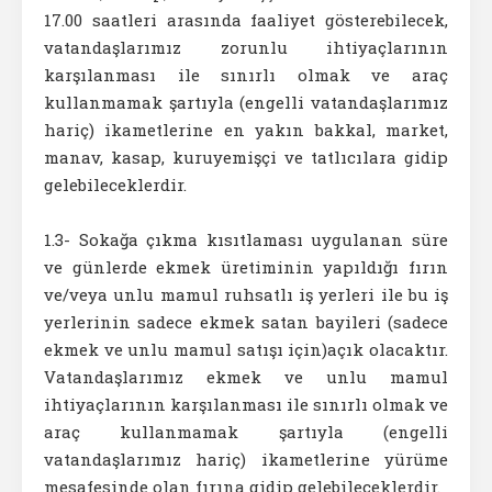
17.00 saatleri arasında faaliyet gösterebilecek,
vatandaşlarımız zorunlu ihtiyaçlarının
karşılanması ile sınırlı olmak ve araç
kullanmamak şartıyla (engelli vatandaşlarımız
hariç) ikametlerine en yakın bakkal, market,
manav, kasap, kuruyemişçi ve tatlıcılara gidip
gelebileceklerdir.
1.3- Sokağa çıkma kısıtlaması uygulanan süre
ve günlerde ekmek üretiminin yapıldığı fırın
ve/veya unlu mamul ruhsatlı iş yerleri ile bu iş
yerlerinin sadece ekmek satan bayileri (sadece
ekmek ve unlu mamul satışı için)açık olacaktır.
Vatandaşlarımız ekmek ve unlu mamul
ihtiyaçlarının karşılanması ile sınırlı olmak ve
araç kullanmamak şartıyla (engelli
vatandaşlarımız hariç) ikametlerine yürüme
mesafesinde olan fırına gidip gelebileceklerdir.