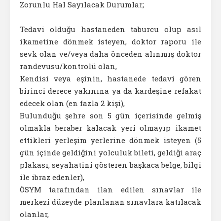
Zorunlu Hal Sayılacak Durumlar;
Tedavi olduğu hastaneden taburcu olup asıl
ikametine dönmek isteyen, doktor raporu ile
sevk olan ve/veya daha önceden alınmış doktor
randevusu/kontrolü olan,
Kendisi veya eşinin, hastanede tedavi gören
birinci derece yakınına ya da kardeşine refakat
edecek olan (en fazla 2 kişi),
Bulunduğu şehre son 5 gün içerisinde gelmiş
olmakla beraber kalacak yeri olmayıp ikamet
ettikleri yerleşim yerlerine dönmek isteyen (5
gün içinde geldiğini yolculuk bileti, geldiği araç
plakası, seyahatini gösteren başkaca belge, bilgi
ile ibraz edenler),
ÖSYM tarafından ilan edilen sınavlar ile
merkezi düzeyde planlanan sınavlara katılacak
olanlar,