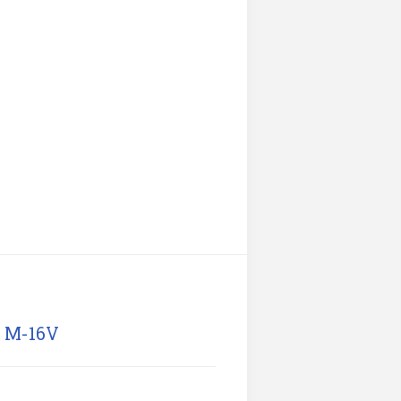
e M-16V