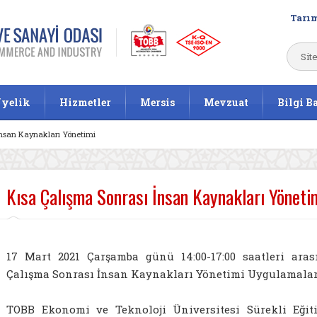
Tarım
yelik
Hizmetler
Mersis
Mevzuat
Bilgi B
İnsan Kaynakları Yönetimi
Kısa Çalışma Sonrası İnsan Kaynakları Yöneti
17 Mart 2021 Çarşamba günü 14:00-17:00 saatleri aras
Çalışma Sonrası İnsan Kaynakları Yönetimi Uygulamaları E
TOBB Ekonomi ve Teknoloji Üniversitesi Sürekli Eği