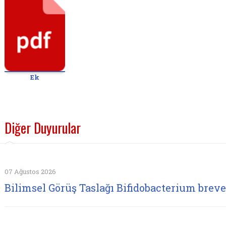
Ek
Diğer Duyurular
07 Ağustos 2026
Bilimsel Görüş Taslağı Bifidobacterium brev