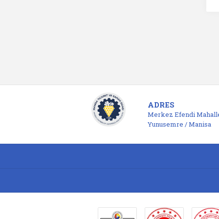
ADRES
Merkez Efendi Mahalle
Yunusemre / Manisa