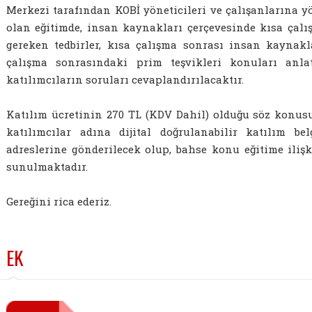
Merkezi tarafından KOBİ yöneticileri ve çalışanlarına yö
olan eğitimde, insan kaynakları çerçevesinde kısa çalı
gereken tedbirler, kısa çalışma sonrası insan kaynakl
çalışma sonrasındaki prim teşvikleri konuları anla
katılımcıların soruları cevaplandırılacaktır.
Katılım ücretinin 270 TL (KDV Dahil) olduğu söz konus
katılımcılar adına dijital doğrulanabilir katılım be
adreslerine gönderilecek olup, bahse konu eğitime ilişki
sunulmaktadır.
Gereğini rica ederiz.
EK