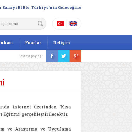
 Sanayi El Ele, Türkiye’nin Geleceğine
ankası
Fuarlar
İletişim
Sayfayı paylaş :
mi
ında internet üzerinden ‘Kısa
ğitimi’ gerçekleştirilecektir.
tim ve Araştırma ve Uygulama