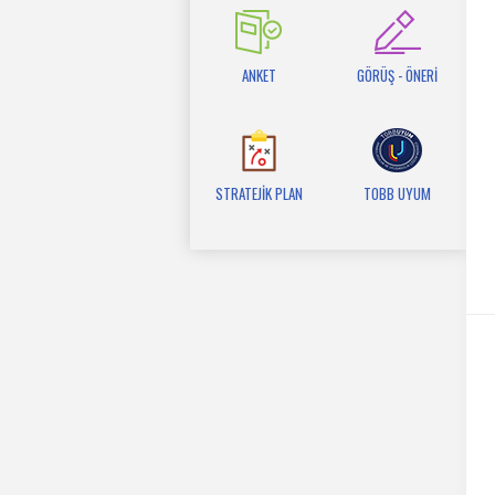
ANKET
GÖRÜŞ - ÖNERİ
STRATEJİK PLAN
TOBB UYUM