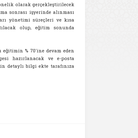
nelik olarak gerçekleştirilecek
şma sonrası işyerinde alınması
arı yönetimi süreçleri ve kısa
tılacak olup, eğitim sonunda
u eğitimin % 70'ine devam eden
lgesi hazırlanacak ve e-posta
n detaylı bilgi ekte tarafınıza