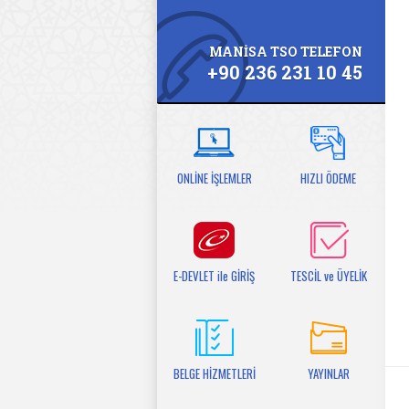
MANİSA TSO TELEFON
+90 236 231 10 45
ONLİNE İŞLEMLER
HIZLI ÖDEME
E-DEVLET ile GİRİŞ
TESCİL ve ÜYELİK
BELGE HİZMETLERİ
YAYINLAR