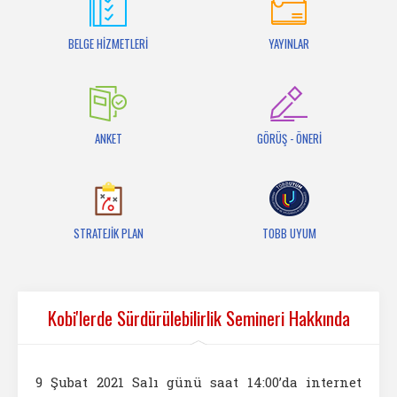
İletişim
BELGE HİZMETLERİ
YAYINLAR
ANKET
GÖRÜŞ - ÖNERİ
STRATEJİK PLAN
TOBB UYUM
Kobi'lerde Sürdürülebilirlik Semineri Hakkında
9 Şubat 2021 Salı günü saat 14:00’da internet