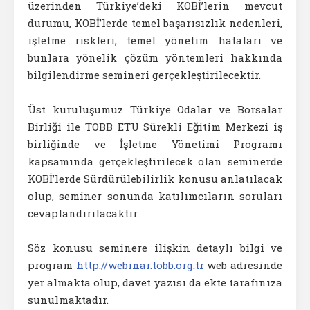
üzerinden Türkiye’deki KOBİ’lerin mevcut
durumu, KOBİ’lerde temel başarısızlık nedenleri,
işletme riskleri, temel yönetim hataları ve
bunlara yönelik çözüm yöntemleri hakkında
bilgilendirme semineri gerçekleştirilecektir.
Üst kuruluşumuz Türkiye Odalar ve Borsalar
Birliği ile TOBB ETÜ Sürekli Eğitim Merkezi iş
birliğinde ve İşletme Yönetimi Programı
kapsamında gerçekleştirilecek olan seminerde
KOBİ’lerde Sürdürülebilirlik konusu anlatılacak
olup, seminer sonunda katılımcıların soruları
cevaplandırılacaktır.
Söz konusu seminere ilişkin detaylı bilgi ve
program
http://webinar.tobb.org.tr
web adresinde
yer almakta olup, davet yazısı da ekte tarafınıza
sunulmaktadır.