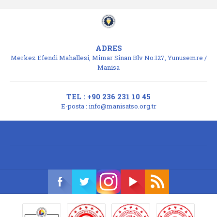
ADRES
Merkez Efendi Mahallesi, Mimar Sinan Blv No:127, Yunusemre /
Manisa
TEL : +90 236 231 10 45
E-posta :
info@manisatso.org.tr