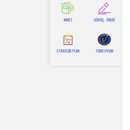
ANKET
GÖRÜŞ - ÖNERİ
STRATEJİK PLAN
TOBB UYUM