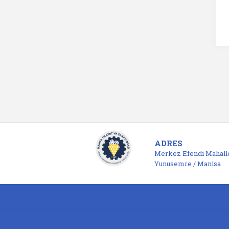
ADRES
Merkez Efendi Mahalle
Yunusemre / Manisa