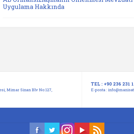
Uygulama Hakkında
TEL : +90 236 231 1
si, Mimar Sinan Blv No:127,
E-posta :
info@manisats