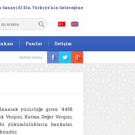
 Sanayi El Ele, Türkiye’nin Geleceğine
ankası
Fuarlar
İletişim
Sayfayı paylaş :
mlanarak yürürlüğe giren ‘4458
 Vergisi, Katma Değer Vergisi,
ibi yükümlülüklerin bankalar,
kündür.