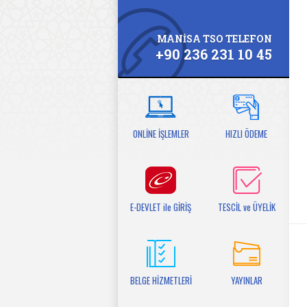
MANİSA TSO TELEFON
+90 236 231 10 45
ONLİNE İŞLEMLER
HIZLI ÖDEME
E-DEVLET ile GİRİŞ
TESCİL ve ÜYELİK
BELGE HİZMETLERİ
YAYINLAR