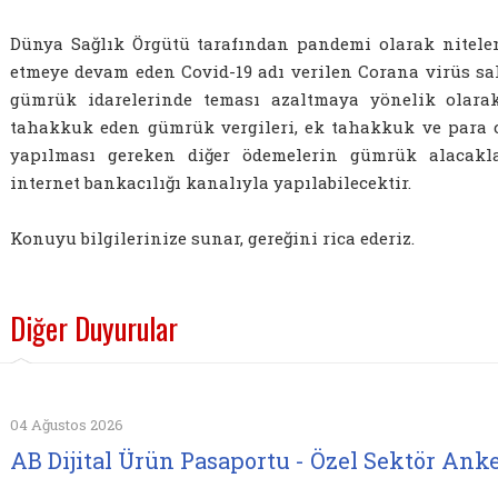
Dünya Sağlık Örgütü tarafından pandemi olarak nitele
etmeye devam eden Covid-19 adı verilen Corana virüs sa
gümrük idarelerinde teması azaltmaya yönelik olara
tahakkuk eden gümrük vergileri, ek tahakkuk ve para c
yapılması gereken diğer ödemelerin gümrük alacaklar
internet bankacılığı kanalıyla yapılabilecektir.
Konuyu bilgilerinize sunar, gereğini rica ederiz.
Diğer Duyurular
04 Ağustos 2026
AB Dijital Ürün Pasaportu - Özel Sektör Anke