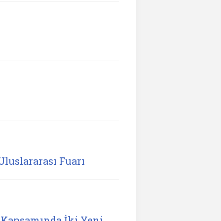
Uluslararası Fuarı
Kapsamında İki Yeni