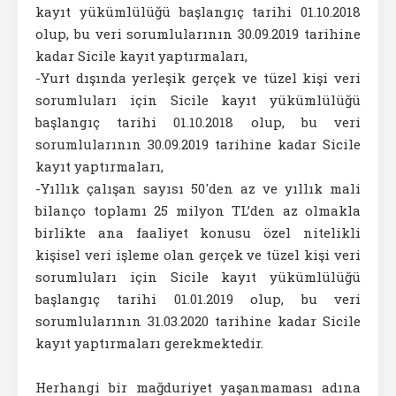
kayıt yükümlülüğü başlangıç tarihi 01.10.2018
olup, bu veri sorumlularının 30.09.2019 tarihine
kadar Sicile kayıt yaptırmaları,
-Yurt dışında yerleşik gerçek ve tüzel kişi veri
sorumluları için Sicile kayıt yükümlülüğü
başlangıç tarihi 01.10.2018 olup, bu veri
sorumlularının 30.09.2019 tarihine kadar Sicile
kayıt yaptırmaları,
-Yıllık çalışan sayısı 50'den az ve yıllık mali
bilanço toplamı 25 milyon TL’den az olmakla
birlikte ana faaliyet konusu özel nitelikli
kişisel veri işleme olan gerçek ve tüzel kişi veri
sorumluları için Sicile kayıt yükümlülüğü
başlangıç tarihi 01.01.2019 olup, bu veri
sorumlularının 31.03.2020 tarihine kadar Sicile
kayıt yaptırmaları gerekmektedir.
Herhangi bir mağduriyet yaşanmaması adına