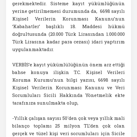
gerekmektedir. Sisteme kayıt yükümlüğünün
yerine getirilmemesi durumunda da, 6698 sayılı
Kişisel Verilerin Korunması Kanunu’nun
‘Kabahatler’ başlıklı 18. Maddesi hükmü
doğrultusunda (20.000 Türk Lirasından 1.000.000
Türk Lirasına kadar para cezası) idari yaptırım
uygulanmaktadır.
VERBİS’e kayıt yükümlülüğünün önem arz ettiği
bahse konuya ilişkin T.C. Kişisel Verileri
Koruma Kurumu’nun bilgi yazısı, 6698 sayılı
Kişisel Verilerin Korunması Kanunu ve Veri
Sorumluları Sicili Hakkında Yönetmelik ekte
tarafınıza sunulmakta olup,
-Yıllık çalışan sayısı 50'den çok veya yıllık mali
bilanço toplamı 25 milyon TL’den çok olan
gerçek ve tüzel kişi veri sorumluları için Sicile