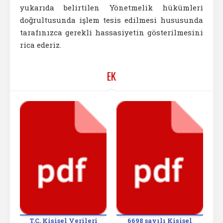
yukarıda belirtilen Yönetmelik hükümleri
doğrultusunda işlem tesis edilmesi hususunda
tarafınızca gerekli hassasiyetin gösterilmesini
rica ederiz.
EK
T.C. Kişisel Verileri
6698 sayılı Kişisel