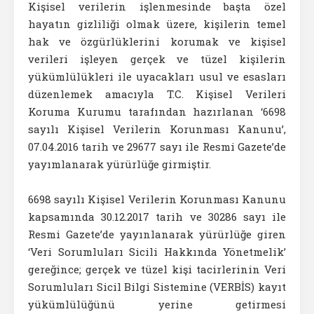
Kişisel verilerin işlenmesinde başta özel
hayatın gizliliği olmak üzere, kişilerin temel
hak ve özgürlüklerini korumak ve kişisel
verileri işleyen gerçek ve tüzel kişilerin
yükümlülükleri ile uyacakları usul ve esasları
düzenlemek amacıyla T.C. Kişisel Verileri
Koruma Kurumu tarafından hazırlanan ‘6698
sayılı Kişisel Verilerin Korunması Kanunu’,
07.04.2016 tarih ve 29677 sayı ile Resmi Gazete’de
yayımlanarak yürürlüğe girmiştir.
6698 sayılı Kişisel Verilerin Korunması Kanunu
kapsamında 30.12.2017 tarih ve 30286 sayı ile
Resmi Gazete’de yayınlanarak yürürlüğe giren
‘Veri Sorumluları Sicili Hakkında Yönetmelik’
gereğince; gerçek ve tüzel kişi tacirlerinin Veri
Sorumluları Sicil Bilgi Sistemine (VERBİS) kayıt
yükümlülüğünü yerine getirmesi