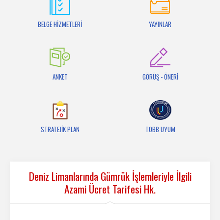
İletişim
BELGE HİZMETLERİ
YAYINLAR
ANKET
GÖRÜŞ - ÖNERİ
STRATEJİK PLAN
TOBB UYUM
Deniz Limanlarında Gümrük İşlemleriyle İlgili
Azami Ücret Tarifesi Hk.