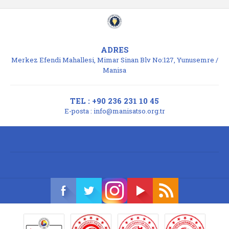
ADRES
Merkez Efendi Mahallesi, Mimar Sinan Blv No:127, Yunusemre /
Manisa
TEL : +90 236 231 10 45
E-posta :
info@manisatso.org.tr