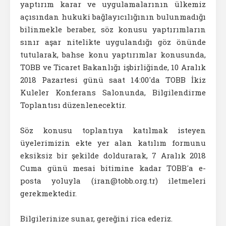
yaptırım karar ve uygulamalarının ülkemiz
açısından hukuki bağlayıcılığının bulunmadığı
bilinmekle beraber, söz konusu yaptırımların
sınır aşar nitelikte uygulandığı göz önünde
tutularak, bahse konu yaptırımlar konusunda,
TOBB ve Ticaret Bakanlığı işbirliğinde, 10 Aralık
2018 Pazartesi günü saat 14:00'da TOBB İkiz
Kuleler Konferans Salonunda, Bilgilendirme
Toplantısı düzenlenecektir.
Söz konusu toplantıya katılmak isteyen
üyelerimizin ekte yer alan katılım formunu
eksiksiz bir şekilde doldurarak, 7 Aralık 2018
Cuma günü mesai bitimine kadar TOBB'a e-
posta yoluyla (iran@tobb.org.tr) iletmeleri
gerekmektedir.
Bilgilerinize sunar, gereğini rica ederiz.