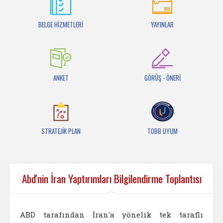
İletişim
BELGE HİZMETLERİ
YAYINLAR
ANKET
GÖRÜŞ - ÖNERİ
STRATEJİK PLAN
TOBB UYUM
Abd'nin İran Yaptırımları Bilgilendirme Toplantısı
ABD tarafından İran'a yönelik tek taraflı