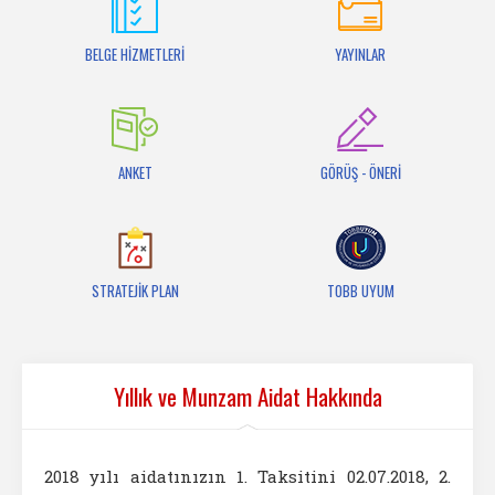
İletişim
BELGE HİZMETLERİ
YAYINLAR
ANKET
GÖRÜŞ - ÖNERİ
STRATEJİK PLAN
TOBB UYUM
Yıllık ve Munzam Aidat Hakkında
2018 yılı aidatınızın 1. Taksitini 02.07.2018, 2.