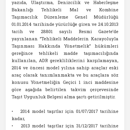
yazıda, Ulaştırma, Denizcilik ve Haberleşme
Bakanlığı Tehlikeli Mal ve Kombine
Taşımacılık Düzenleme Genel Müdürlüğü
01.01.2014 tarihinde yürürlüğe giren ve 24.10.2013
tarih ve 28801 sayılı Resmi Gazete’de
yayınlanan “Tehlikeli Maddelerin Karayoluyla
Taşınması Hakkında Yönetmelik” hükümleri
gereğince tehlikeli madde taşımacılığında
kullanılan, ADR gerekliliklerini karşılamayan,
2014 ve öncesi model yılına sahip araçlar eski
araç olarak tanımlanmakta ve bu araçlara söz
konusu Yönetmeliğin Geçici 1 inci maddesine
göre aşağıda belirtilen takvim çerçevesinde
Taşıt Uygunluk Belgesi alma şartı getirilmiştir.
• 2014 model taşıtlar için 01/07/2017 tarihine
kadar,
• 2013 model taşıtlar için 31/12/2017 tarihine