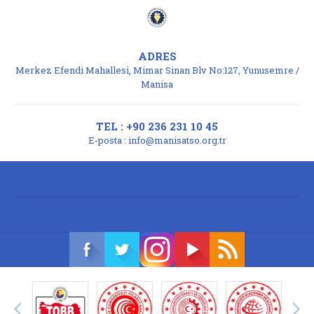
ADRES
Merkez Efendi Mahallesi, Mimar Sinan Blv No:127, Yunusemre /
Manisa
TEL : +90 236 231 10 45
E-posta :
info@manisatso.org.tr