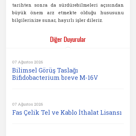
tarihten sonra da sürdürebilmeleri açısından
büyük önem arz etmekte olduğu hususunu
bilgilerinize sunar, hayırlı işler dileriz.
Diğer Duyurular
07 Ağustos 2026
Bilimsel Görüş Taslağı
Bifidobacterium breve M-16V
07 Ağustos 2026
Fas Çelik Tel ve Kablo İthalat Lisansı