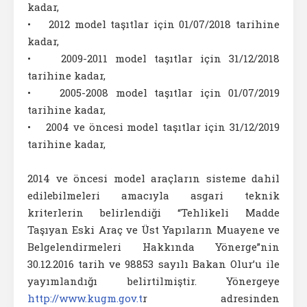
kadar,
• 2012 model taşıtlar için 01/07/2018 tarihine
kadar,
• 2009-2011 model taşıtlar için 31/12/2018
tarihine kadar,
• 2005-2008 model taşıtlar için 01/07/2019
tarihine kadar,
• 2004 ve öncesi model taşıtlar için 31/12/2019
tarihine kadar,
2014 ve öncesi model araçların sisteme dahil
edilebilmeleri amacıyla asgari teknik
kriterlerin belirlendiği “Tehlikeli Madde
Taşıyan Eski Araç ve Üst Yapıların Muayene ve
Belgelendirmeleri Hakkında Yönerge”nin
30.12.2016 tarih ve 98853 sayılı Bakan Olur’u ile
yayımlandığı belirtilmiştir. Yönergeye
http://www.kugm.gov.t
r adresinden