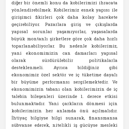
diğer bir önemli konu da kobilerimizi ihracata
yönlendirebilmek. Kobilerimiz esnek yapısı ile
girişimci fikirleri çok daha kolay harekete
geçirebiliyor. Pazarlara giriş ve çıkışlarda
yapısal sorunlar yaşamıyorlar, yaşasalarda
büyük montanlı şirketlere göre çok daha hızlı
toparlanabiliyorlar. Bu nedenle kobilerimiz,
yani ekonomimizin can damarları yapısal
olarak sürdürülebilir politikalarla
desteklenmeli. Ayrıca bildiğiniz gibi
ekonomimiz özel sektör ve iç tüketime dayalı
bir büyüme performansı sergilemektedir. Ve
ekonomimizin tabanı olan kobilerimizin de iç
talebin bileşenleri üzerinde 1. derece etkisi
bulunmaktadır. Yani çarkların dönmesi için
kobilerimizin her anlamda önü açılmalıdır.
İhtiyaç bilgiyse bilgi sunarak, finansmansa
sübvanse ederek, nitelikli iş gücüyse mesleki