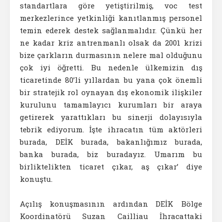
standartlara göre yetiştirilmiş, voc test
merkezlerince yetkinliği kanıtlanmış personel
temin ederek destek sağlanmalıdır. Çünkü her
ne kadar kriz antrenmanlı olsak da 2001 krizi
bize çarkların durmasının nelere mal olduğunu
çok iyi öğretti. Bu nedenle ülkemizin dış
ticaretinde 80’li yıllardan bu yana çok önemli
bir stratejik rol oynayan dış ekonomik ilişkiler
kurulunu tamamlayıcı kurumları bir araya
getirerek yarattıkları bu sinerji dolayısıyla
tebrik ediyorum. İşte ihracatın tüm aktörleri
burada, DEİK burada, bakanlığımız burada,
banka burada, biz buradayız. Umarım bu
birliktelikten ticaret çıkar, aş çıkar’ diye
konuştu.
Açılış konuşmasının ardından DEİK Bölge
Koordinatörü Suzan Cailliau İhracattaki