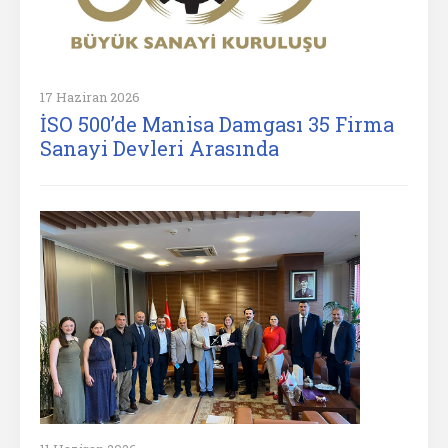
17 Haziran 2026
İSO 500’de Manisa Damgası 35 Firma
Sanayi Devleri Arasında