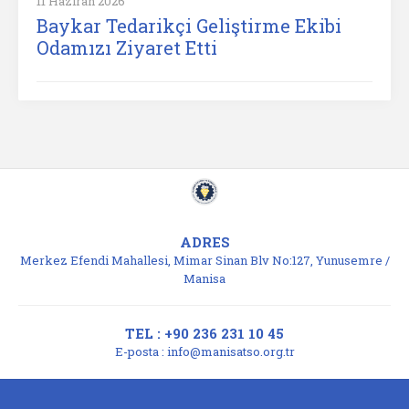
11 Haziran 2026
Baykar Tedarikçi Geliştirme Ekibi
Odamızı Ziyaret Etti
ADRES
Merkez Efendi Mahallesi, Mimar Sinan Blv No:127, Yunusemre /
Manisa
TEL : +90 236 231 10 45
E-posta :
info@manisatso.org.tr