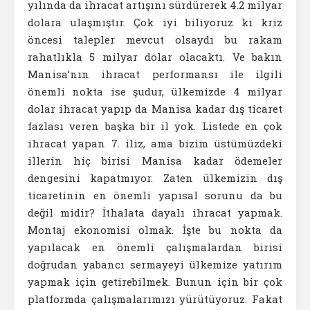
yılında da ihracat artışını sürdürerek 4.2 milyar
dolara ulaşmıştır. Çok iyi biliyoruz ki kriz
öncesi talepler mevcut olsaydı bu rakam
rahatlıkla 5 milyar dolar olacaktı. Ve bakın
Manisa’nın ihracat performansı ile ilgili
önemli nokta ise şudur, ülkemizde 4 milyar
dolar ihracat yapıp da Manisa kadar dış ticaret
fazlası veren başka bir il yok. Listede en çok
ihracat yapan 7. iliz, ama bizim üstümüzdeki
illerin hiç birisi Manisa kadar ödemeler
dengesini kapatmıyor. Zaten ülkemizin dış
ticaretinin en önemli yapısal sorunu da bu
değil midir? İthalata dayalı ihracat yapmak.
Montaj ekonomisi olmak. İşte bu nokta da
yapılacak en önemli çalışmalardan birisi
doğrudan yabancı sermayeyi ülkemize yatırım
yapmak için getirebilmek. Bunun için bir çok
platformda çalışmalarımızı yürütüyoruz. Fakat