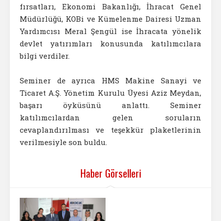
fırsatları, Ekonomi Bakanlığı, İhracat Genel
Müdürlüğü, KOBi ve Kümelenme Dairesi Uzman
Yardımcısı Meral Şengül ise İhracata yönelik
devlet yatırımları konusunda katılımcılara
bilgi verdiler.
Seminer de ayrıca HMS Makine Sanayi ve
Ticaret A.Ş. Yönetim Kurulu Üyesi Aziz Meydan,
başarı öyküsünü anlattı. Seminer
katılımcılardan gelen soruların
cevaplandırılması ve teşekkür plaketlerinin
verilmesiyle son buldu.
Haber Görselleri