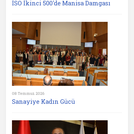
İSO İkinci 500'de Manisa Damgası
08 Temmuz 2026
Sanayiye Kadın Gücü