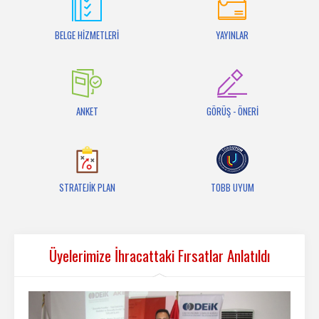
İletişim
BELGE HİZMETLERİ
YAYINLAR
ANKET
GÖRÜŞ - ÖNERİ
STRATEJİK PLAN
TOBB UYUM
Üyelerimize İhracattaki Fırsatlar Anlatıldı