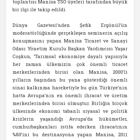
toplantısı Manisa TSO üyeleri tarafından büyük
bir ilgi ile takip edildi.
Dünya Gazetesi’nden Şefik Ergönül’ün
moderatörlüğünde gerçekleşen seminerin açılış
konuşmasını yapan Manisa Ticaret ve Sanayi
Odası Yönetim Kurulu Başkan Yardımcısı Yaşar
Coşkun, ‘Tarımsal ekonomiye dayalı yapısıyla
her zaman ülkemizin çok önemli ticaret
merkezlerinden birisi olan Manisa, 2000’li
yılların başından bu yana gösterdiği önemli
sinai kalkınma hareketiyle bu gün Türkiye’nin
hatta Avrupa’nın en önemli ihracat ve üretim
merkezlerinden birisi olmuştur. Birliğin birçok
ülkesinde ekonomi tabanlı siyasal ve politik
krizlerin yaşandığı Avrupa’da hükümetler,
cumhurbaşkanları istifa ederken ihracatının
%80’ini bu destinasyona yapan Manisa, 2011