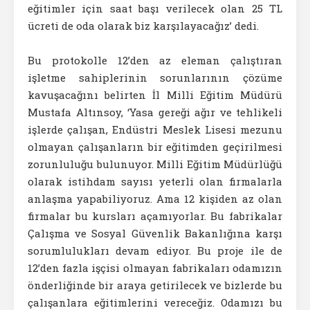
eğitimler için saat başı verilecek olan 25 TL
ücreti de oda olarak biz karşılayacağız’ dedi.
Bu protokolle 12’den az eleman çalıştıran
işletme sahiplerinin sorunlarının çözüme
kavuşacağını belirten İl Milli Eğitim Müdürü
Mustafa Altınsoy, ‘Yasa gereği ağır ve tehlikeli
işlerde çalışan, Endüstri Meslek Lisesi mezunu
olmayan çalışanların bir eğitimden geçirilmesi
zorunluluğu bulunuyor. Milli Eğitim Müdürlüğü
olarak istihdam sayısı yeterli olan firmalarla
anlaşma yapabiliyoruz. Ama 12 kişiden az olan
firmalar bu kursları açamıyorlar. Bu fabrikalar
Çalışma ve Sosyal Güvenlik Bakanlığına karşı
sorumlulukları devam ediyor. Bu proje ile de
12’den fazla işçisi olmayan fabrikaları odamızın
önderliğinde bir araya getirilecek ve bizlerde bu
çalışanlara eğitimlerini vereceğiz. Odamızı bu