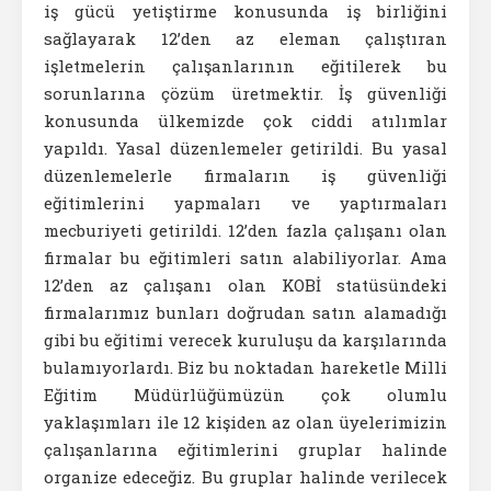
iş gücü yetiştirme konusunda iş birliğini
sağlayarak 12’den az eleman çalıştıran
işletmelerin çalışanlarının eğitilerek bu
sorunlarına çözüm üretmektir. İş güvenliği
konusunda ülkemizde çok ciddi atılımlar
yapıldı. Yasal düzenlemeler getirildi. Bu yasal
düzenlemelerle firmaların iş güvenliği
eğitimlerini yapmaları ve yaptırmaları
mecburiyeti getirildi. 12’den fazla çalışanı olan
firmalar bu eğitimleri satın alabiliyorlar. Ama
12’den az çalışanı olan KOBİ statüsündeki
firmalarımız bunları doğrudan satın alamadığı
gibi bu eğitimi verecek kuruluşu da karşılarında
bulamıyorlardı. Biz bu noktadan hareketle Milli
Eğitim Müdürlüğümüzün çok olumlu
yaklaşımları ile 12 kişiden az olan üyelerimizin
çalışanlarına eğitimlerini gruplar halinde
organize edeceğiz. Bu gruplar halinde verilecek