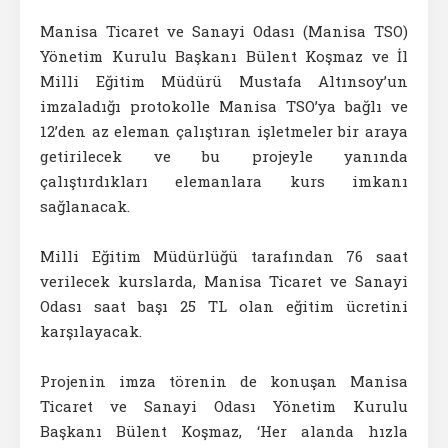
Manisa Ticaret ve Sanayi Odası (Manisa TSO)
Yönetim Kurulu Başkanı Bülent Koşmaz ve İl
Milli Eğitim Müdürü Mustafa Altınsoy’un
imzaladığı protokolle Manisa TSO’ya bağlı ve
12’den az eleman çalıştıran işletmeler bir araya
getirilecek ve bu projeyle yanında
çalıştırdıkları elemanlara kurs imkanı
sağlanacak.
Milli Eğitim Müdürlüğü tarafından 76 saat
verilecek kurslarda, Manisa Ticaret ve Sanayi
Odası saat başı 25 TL olan eğitim ücretini
karşılayacak.
Projenin imza törenin de konuşan Manisa
Ticaret ve Sanayi Odası Yönetim Kurulu
Başkanı Bülent Koşmaz, ‘Her alanda hızla