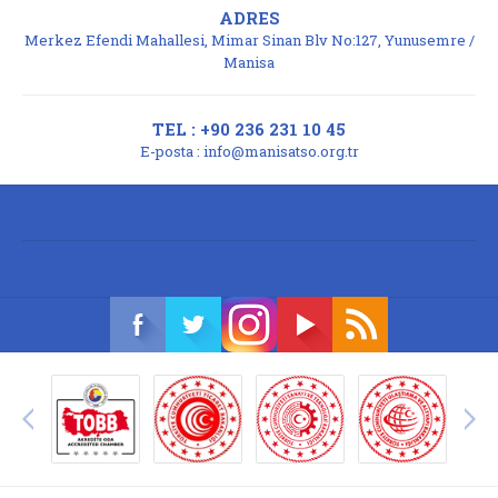
ADRES
Merkez Efendi Mahallesi, Mimar Sinan Blv No:127, Yunusemre /
Manisa
TEL : +90 236 231 10 45
E-posta :
info@manisatso.org.tr