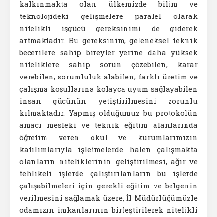
kalkınmakta olan ülkemizde bilim ve
teknolojideki gelişmelere paralel olarak
nitelikli işgücü gereksinimi de giderek
artmaktadır. Bu gereksinim, geleneksel teknik
becerilere sahip bireyler yerine daha yüksek
niteliklere sahip sorun çözebilen, karar
verebilen, sorumluluk alabilen, farklı üretim ve
çalışma koşullarına kolayca uyum sağlayabilen
insan gücünün yetiştirilmesini zorunlu
kılmaktadır. Yapmış olduğumuz bu protokolün
amacı mesleki ve teknik eğitim alanlarında
öğretim veren okul ve kurumlarımızın
katılımlarıyla işletmelerde halen çalışmakta
olanların niteliklerinin geliştirilmesi, ağır ve
tehlikeli işlerde çalıştırılanların bu işlerde
çalışabilmeleri için gerekli eğitim ve belgenin
verilmesini sağlamak üzere, İl Müdürlüğümüzle
odamızın imkanlarının birleştirilerek nitelikli