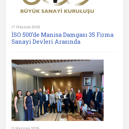
17 Haziran 2026
İSO 500’de Manisa Damgası 35 Firma
Sanayi Devleri Arasında
11 Haziran 2026