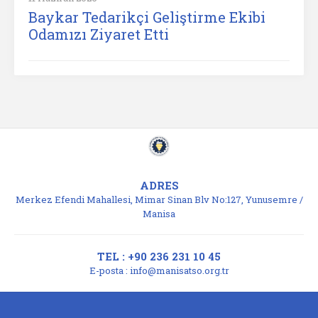
Baykar Tedarikçi Geliştirme Ekibi
Odamızı Ziyaret Etti
ADRES
Merkez Efendi Mahallesi, Mimar Sinan Blv No:127, Yunusemre /
Manisa
TEL : +90 236 231 10 45
E-posta :
info@manisatso.org.tr