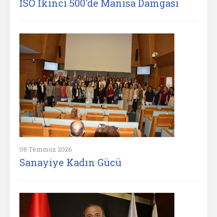
İSO İkinci 500'de Manisa Damgası
08 Temmuz 2026
Sanayiye Kadın Gücü