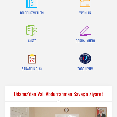
İletişim
BELGE HİZMETLERİ
YAYINLAR
ANKET
GÖRÜŞ - ÖNERİ
STRATEJİK PLAN
TOBB UYUM
Odamız'dan Vali Abdurrahman Savaş'a Ziyaret