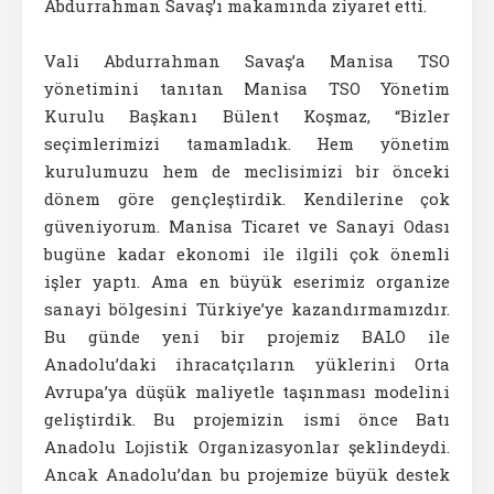
Abdurrahman Savaş’ı makamında ziyaret etti.
Vali Abdurrahman Savaş’a Manisa TSO
yönetimini tanıtan Manisa TSO Yönetim
Kurulu Başkanı Bülent Koşmaz, “Bizler
seçimlerimizi tamamladık. Hem yönetim
kurulumuzu hem de meclisimizi bir önceki
dönem göre gençleştirdik. Kendilerine çok
güveniyorum. Manisa Ticaret ve Sanayi Odası
bugüne kadar ekonomi ile ilgili çok önemli
işler yaptı. Ama en büyük eserimiz organize
sanayi bölgesini Türkiye’ye kazandırmamızdır.
Bu günde yeni bir projemiz BALO ile
Anadolu’daki ihracatçıların yüklerini Orta
Avrupa’ya düşük maliyetle taşınması modelini
geliştirdik. Bu projemizin ismi önce Batı
Anadolu Lojistik Organizasyonlar şeklindeydi.
Ancak Anadolu’dan bu projemize büyük destek