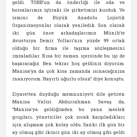
geldi. TOBB’un da önderliği ile oda ve
borsalarımız iştiraki ile şirketimizi kurduk. Ve
ismini de Büyük Anadolu Lojistik
Organizasyonlar olarak yeniledik. Son olarak
iki gün önce arkadaşlarımız Münih’te
Avusturya Demir Yolları’nın yüzde 99 ortak
olduğu bir firma ile taşıma sözleşmesini
imzaladılar. Kısa bir zaman içersinde bu işi de
başaracağız. Ben tekrar hoş geldiniz diyorum.
Manisa’ya da çok kısa zamanda ısınacağınıza
inanıyorum. Hayırlı uğurlu olsun” diye konuştu.
Ziyaretten duyduğu memnuniyeti dile getiren
Manisa Valisi Abdurrahman Savaş da,
“Manisa’ya geldiğimden bu yana meslek
grupları, yöneticiler çok sıcak karşıladıkları
için alışmam çok kolay oldu. Sanki ilk gün bir
ay olmuş gibi ikinci gün iki ay olmuş gibi geldi