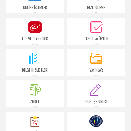
İletişim
ONLİNE İŞLEMLER
HIZLI ÖDEME
E-DEVLET ile GİRİŞ
TESCİL ve ÜYELİK
BELGE HİZMETLERİ
YAYINLAR
ANKET
GÖRÜŞ - ÖNERİ