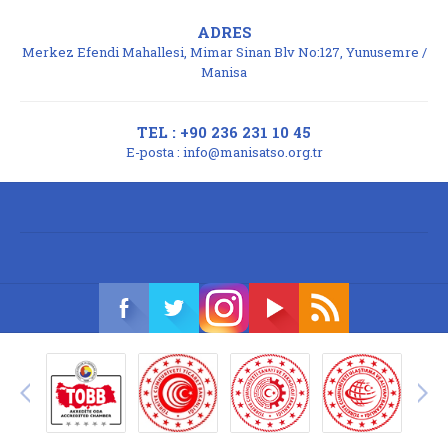
ADRES
Merkez Efendi Mahallesi, Mimar Sinan Blv No:127, Yunusemre /
Manisa
TEL : +90 236 231 10 45
E-posta :
info@manisatso.org.tr