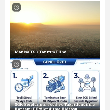
Manisa TSO Tanıtım Filmi
SGK Borçlarının Tecil ve Taksitlendirme
Kapsamı Bilgilendirme Videosu